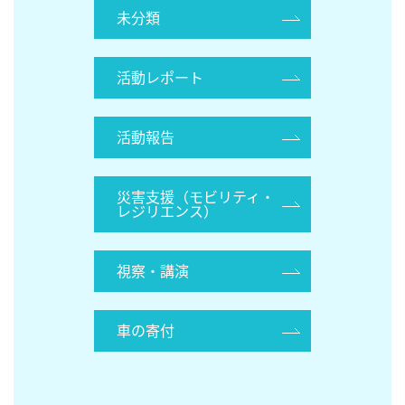
未分類
活動レポート
活動報告
災害支援（モビリティ・
レジリエンス）
視察・講演
車の寄付