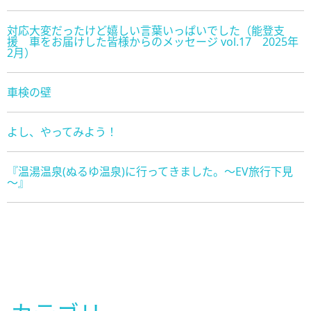
対応大変だったけど嬉しい言葉いっぱいでした（能登支
援 車をお届けした皆様からのメッセージ vol.17 2025年
2月）
車検の壁
よし、やってみよう！
『温湯温泉(ぬるゆ温泉)に行ってきました。～EV旅行下見
～』