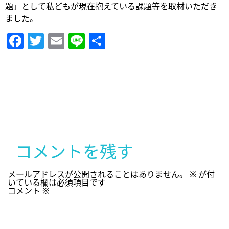
題」として私どもが現在抱えている課題等を取材いただき
ました。
Facebook
Twitter
Email
Line
共
有
コメントを残す
メールアドレスが公開されることはありません。
※
が付
いている欄は必須項目です
コメント
※