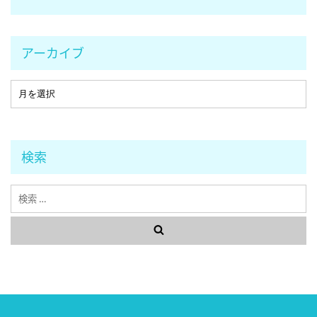
アーカイブ
検索
検
索