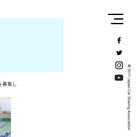
© 2011 Japan Car Sharing Association
を募集し