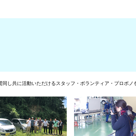
賛同し共に活動いただけるスタッフ・ボランティア・プロボノ