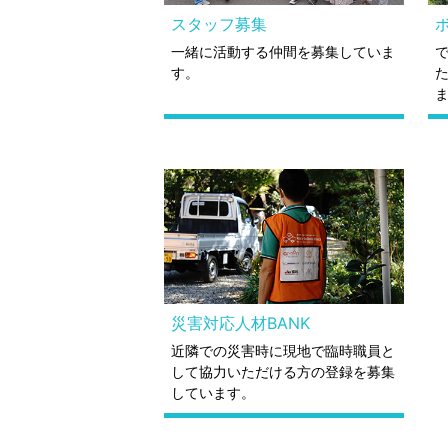
スタッフ募集
一緒に活動する仲間を募集していま
す。
災害対応人材BANK
近隣での災害時に現地で臨時職員と
して協力いただける方の登録を募集
しています。