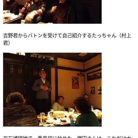
吉野君からバトンを受けて自己紹介するたっちゃん（村上
君）