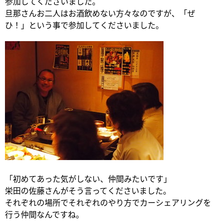
参加してくださいました。
旦那さんお二人はお酒飲めない方々なのですが、「ぜ
ひ！」という事で参加してくださいました。
「初めてあった気がしない、仲間みたいです」
栄田の佐藤さんがそう言ってくださいました。
それぞれの場所でそれぞれのやり方でカーシェアリングを
行う仲間なんですね。