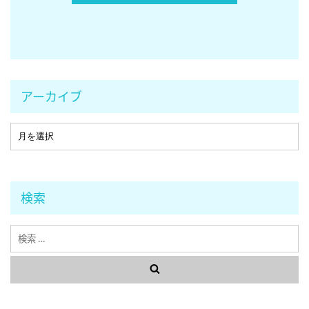
アーカイブ
検索
検
索