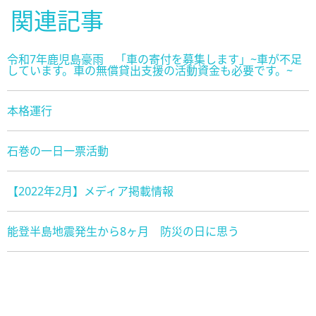
関連記事
令和7年鹿児島豪雨 「車の寄付を募集します」~車が不足
しています。車の無償貸出支援の活動資金も必要です。~
本格運行
石巻の一日一票活動
【2022年2月】メディア掲載情報
能登半島地震発生から8ヶ月 防災の日に思う