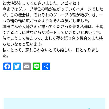
と大演説をしてくださいました。スゴイね！
今まではグループ単位の輪が広がっていくイメージでした
が、この機会は、それぞれのグループの輪が結びつき、一
つの輪の輪に広がったようなそんな気がしました。
増田さんや大崎さんが語ってくださった夢を私達は、実現
できるように陰ながらサポートしていきたいと思います。
時々こうして集まって、楽しく夢を語り合う機会をまた持
ちたいなぁと思います。
私にとって、忘れられないとても嬉しい一日となりまし
た。
Facebook
Twitter
Email
Line
共
有