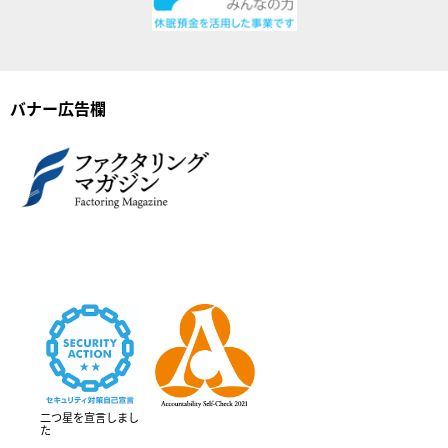
バナー広告欄
二つ星を宣言しまし
た