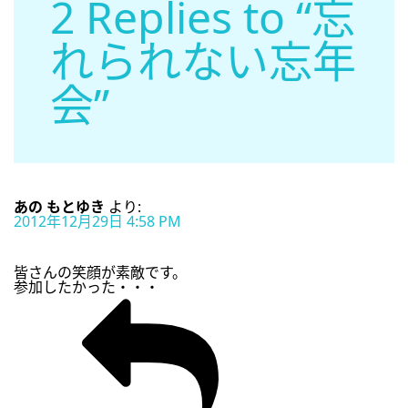
2 Replies to “忘
れられない忘年
会”
あの もとゆき
より:
2012年12月29日 4:58 PM
皆さんの笑顔が素敵です。
参加したかった・・・