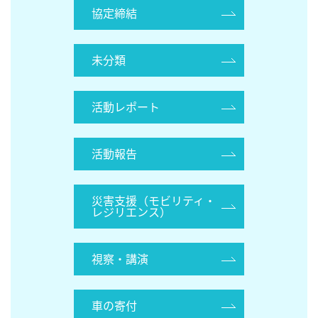
協定締結
未分類
活動レポート
活動報告
災害支援（モビリティ・
レジリエンス）
視察・講演
車の寄付