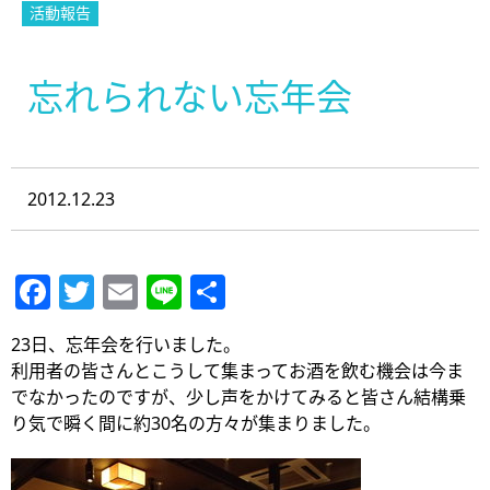
活動報告
忘れられない忘年会
2012.12.23
Facebook
Twitter
Email
Line
共
有
23日、忘年会を行いました。
利用者の皆さんとこうして集まってお酒を飲む機会は今ま
でなかったのですが、少し声をかけてみると皆さん結構乗
り気で瞬く間に約30名の方々が集まりました。