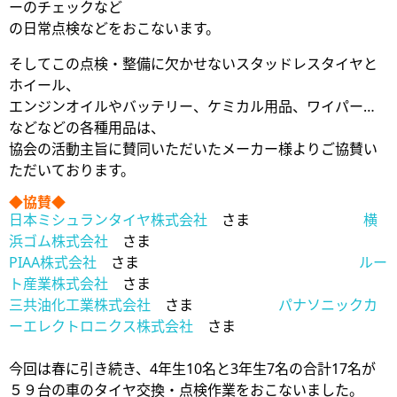
ーのチェックなど
の日常点検などをおこないます。
そしてこの点検・整備に欠かせないスタッドレスタイヤと
ホイール、
エンジンオイルやバッテリー、ケミカル用品、ワイパー…
などなどの各種用品は、
協会の活動主旨に賛同いただいたメーカー様よりご協賛い
ただいております。
◆協賛◆
日本ミシュランタイヤ株式会社
さま
横
浜ゴム株式会社
さま
PIAA株式会社
さま
ルー
ト産業株式会社
さま
三共油化工業株式会社
さま
パナソニックカ
ーエレクトロニクス株式会社
さま
今回は春に引き続き、4年生10名と3年生7名の合計17名が
５９台の車のタイヤ交換・点検作業をおこないました。