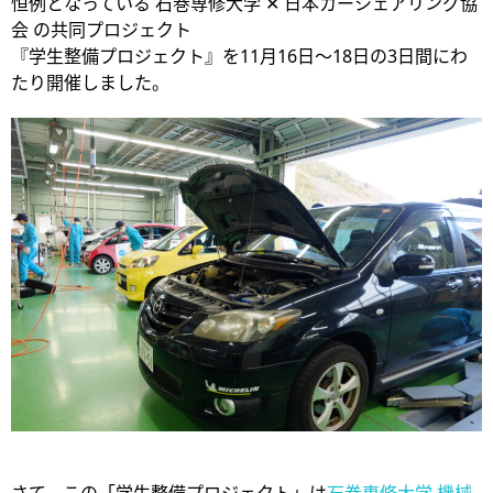
恒例となっている 石巻専修大学 ✕ 日本カーシェアリング協
会 の共同プロジェクト
『学生整備プロジェクト』を11月16日～18日の3日間にわ
たり開催しました。