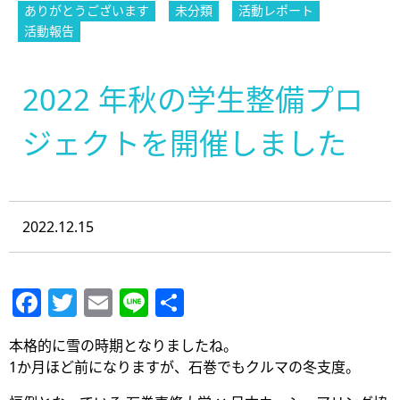
ありがとうございます
未分類
活動レポート
活動報告
2022 年秋の学生整備プロ
ジェクトを開催しました
2022.12.15
Facebook
Twitter
Email
Line
共
有
本格的に雪の時期となりましたね。
1か月ほど前になりますが、石巻でもクルマの冬支度。