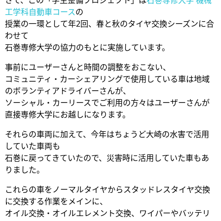
さて、この「学生整備プロジェクト」は
石巻専修大学
機械
工学科自動車コース
の
授業の一環として年2回、春と秋のタイヤ交換シーズンに合
わせて
石巻専修大学の協力のもとに実施しています。
事前にユーザーさんと時間の調整をおこない、
コミュニティ・カーシェアリングで使用している車は地域
のボランティアドライバーさんが、
ソーシャル・カーリースでご利用の方々はユーザーさんが
直接専修大学にお越しになります。
それらの車両に加えて、今年はちょうど大崎の水害で活用
していた車両も
石巻に戻ってきていたので、災害時に活用していた車もあ
りました。
これらの車をノーマルタイヤからスタッドレスタイヤ交換
に交換する作業をメインに、
オイル交換・オイルエレメント交換、ワイパーやバッテリ