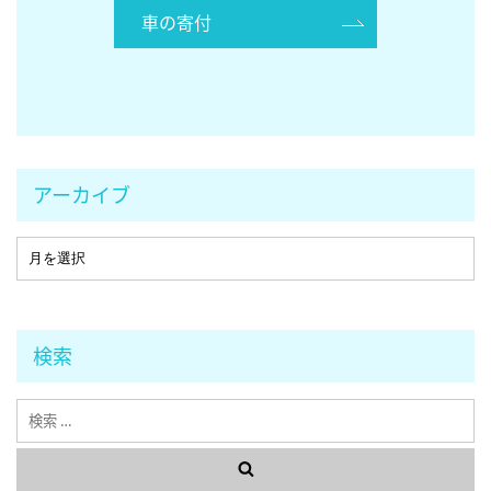
車の寄付
アーカイブ
検索
検
索