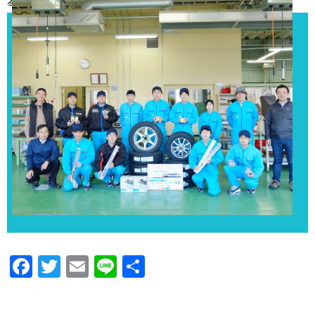
今シーズンも協賛いただきありがとうございました！
Facebook
Twitter
Email
Line
共
有