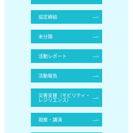
協定締結
未分類
活動レポート
活動報告
災害支援（モビリティ・
レジリエンス）
視察・講演