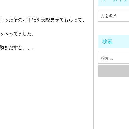
もったそのお手紙を実際見せてもらって、
ゃべってました。
検索
動きだすと、、、