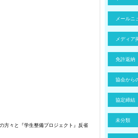
メールニ
メディア
免許返納
協会から
協定締結
未分類
の方々と『学生整備プロジェクト』反省