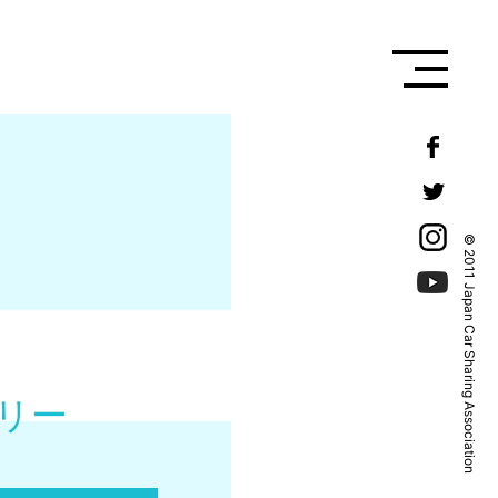
© 2011 Japan Car Sharing Association
リー