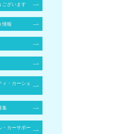
うございます
き情報
ティ・カーシェ
募集
ル・カーサポー