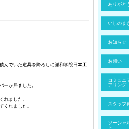
ありがと
いしのま
お知らせ
お願い
積んでいた道具を降ろしに誠和学院日本工
コミュニ
アリング
バーが居ました。
くれました。
スタッフ
てくれました。
ソーシャ
ト