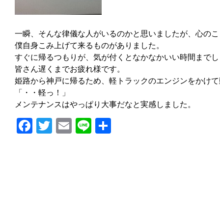
一瞬、そんな律儀な人がいるのかと思いましたが、心のこ
僕自身こみ上げて来るものがありました。
すぐに帰るつもりが、気が付くとなかなかいい時間までし
皆さん遅くまでお疲れ様です。
姫路から神戸に帰るため、軽トラックのエンジンをかけて
「・・軽っ！」
メンテナンスはやっぱり大事だなと実感しました。
Facebook
Twitter
Email
Line
共
有