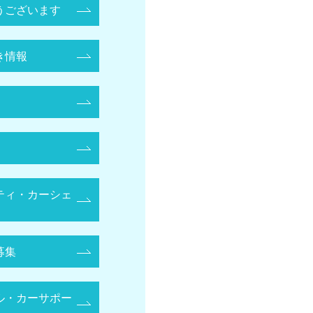
うございます
き情報
ティ・カーシェ
募集
ル・カーサポー