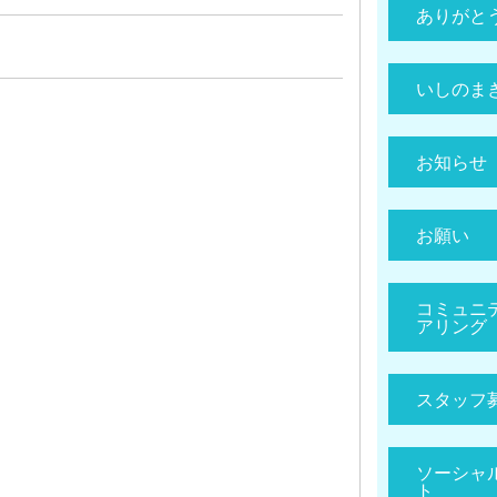
ありがと
いしのま
お知らせ
お願い
コミュニ
アリング
スタッフ
ソーシャ
ト