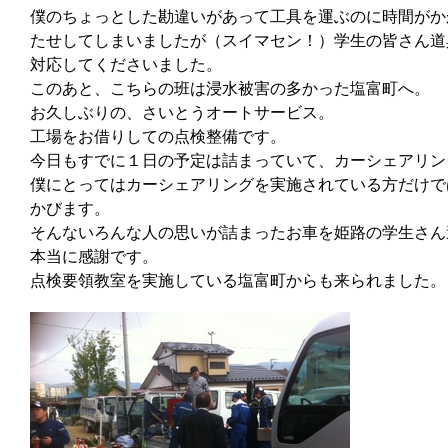
僕のちょっとした勘違いがあって工具を運ぶのに時間がか
たせしてしまいましたが（スイマセン！）学生の皆さん道
対応してくださいました。
このあと、こちらの班は浸水被害の多かった塩富町へ。
お久しぶりの、さいとうオートサービス。
工場をお借りしての点検整備です。
今日もすでに１日の予定は詰まっていて、カーシェアリン
僕にとってはカーシェアリングを実施されている方だけで
かびます。
そんないろんな人の思いが詰まったお車を姫路の学生さん
本当に感謝です。
点検要領教室を実施している塩富町からも来られました。