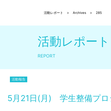
活動レポート
>
Archives
>
285
活動レポート
REPORT
活動報告
5月21日(月) 学生整備プ