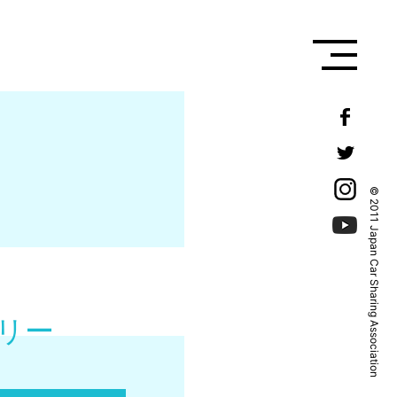
© 2011 Japan Car Sharing Association
リー