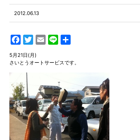
2012.06.13
Facebook
Twitter
Email
Line
共
有
5月21日(月)
さいとうオートサービスです。