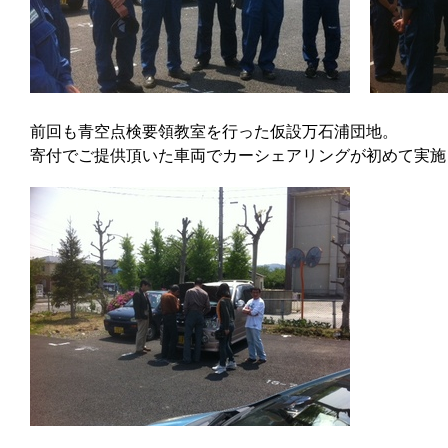
前回も青空点検要領教室を行った仮設万石浦団地。
寄付でご提供頂いた車両でカーシェアリングが初めて実施