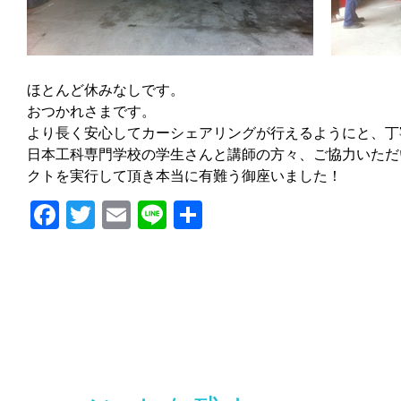
ほとんど休みなしです。
おつかれさまです。
より長く安心してカーシェアリングが行えるようにと、丁
日本工科専門学校の学生さんと講師の方々、ご協力いただ
クトを実行して頂き本当に有難う御座いました！
Facebook
Twitter
Email
Line
共
有