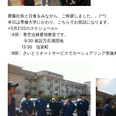
齋藤社長と日食をみながら、ご挨拶しました。。(^^)
本日は専修大学にかわり、こちらでお世話になります。
<5月21日のスケジュール>
〈A班〉青空点検要領教室です。
9:30 仮設万石浦団地
13:30 塩富町
〈B班〉さいとうオートサービスでカーシェアリング実施