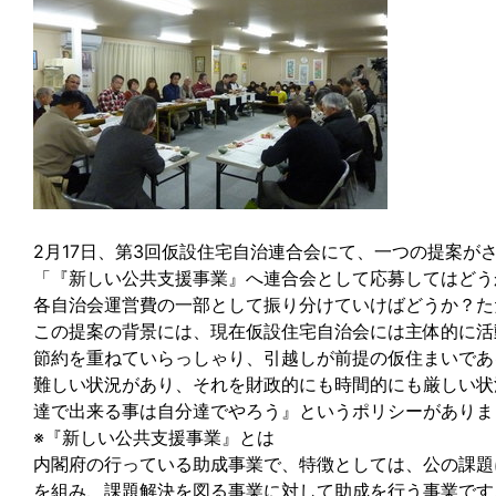
2月17日、第3回仮設住宅自治連合会にて、一つの提案が
「『新しい公共支援事業』へ連合会として応募してはどう
各自治会運営費の一部として振り分けていけばどうか？た
この提案の背景には、現在仮設住宅自治会には主体的に活
節約を重ねていらっしゃり、引越しが前提の仮住まいであ
難しい状況があり、それを財政的にも時間的にも厳しい状
達で出来る事は自分達でやろう』というポリシーがありま
※『新しい公共支援事業』とは
内閣府の行っている助成事業で、特徴としては、公の課題
を組み、課題解決を図る事業に対して助成を行う事業です