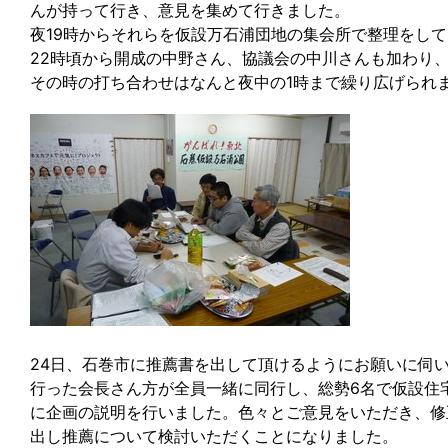
んが持って行き、意見を集めて行きました。
夜19時からそれらを仮設万石浦団地の集会所で整理をし
22時頃から開成の中野さん、協議会の中川さんも加わり
その時の打ち合わせはなんと夜中の1時まで繰り広げられ
24日、石巻市に推薦書を出して頂けるようにお願いに伺
行った会長さん方が全員一緒に同行し、総勢6名で仮設住
に企画の説明を行いました。色々とご意見をいただき、修
出し推薦について検討いただくことになりました。