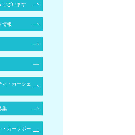
うございます
き情報
ティ・カーシェ
募集
ル・カーサポー