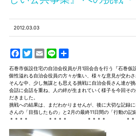
2012.03.03
Facebook
Twitter
Email
Line
共
有
石巻市仮設住宅の自治会役員が月1回会合を行う『石巻仮
個性溢れる自治会役員の方々が集い、様々な意見が交わさ
そんな中、少し無謀とも思える挑戦に自治会長さん達が挑
会話に会話を重ね、人の絆が生まれていく様子を今回その
だきました。
挑戦への結果は、まだわかりませんが、後に大切な記録に
さんの「目指したもの」と2月の最終11日間の「行動の記
＊＊＊＊ ＊＊＊＊ ＊＊＊＊ ＊＊