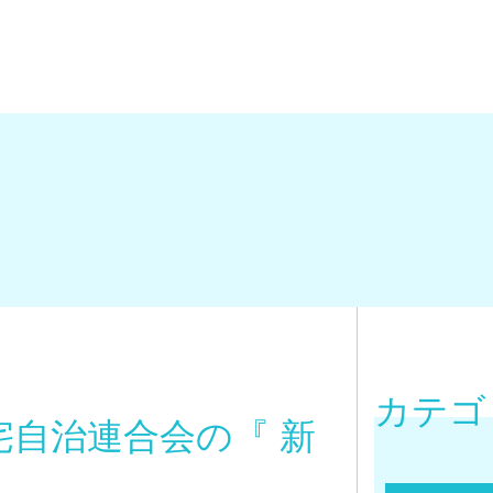
カテゴ
自治連合会の『 新