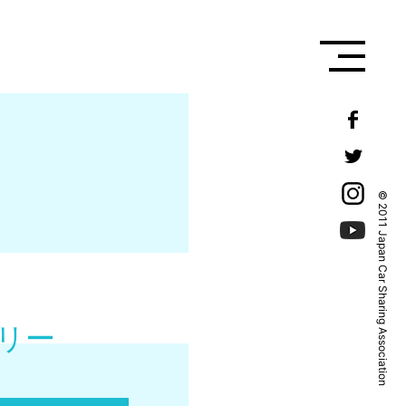
© 2011 Japan Car Sharing Association
リー