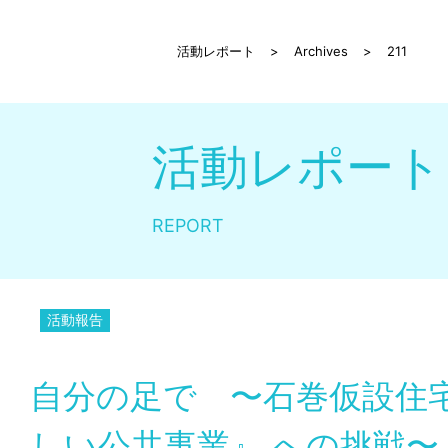
活動レポート
>
Archives
>
211
活動レポート
REPORT
活動報告
自分の足で 〜石巻仮設住宅
しい公共事業』 への挑戦〜