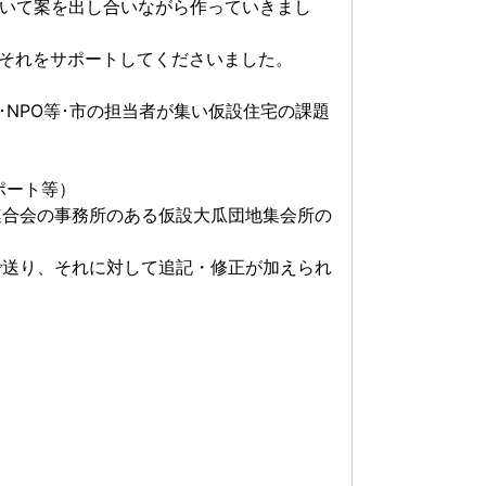
ついて案を出し合いながら作っていきまし
それをサポートしてくださいました。
･NPO等･市の担当者が集い仮設住宅の課題
ポート等）
連合会の事務所のある仮設大瓜団地集会所の
で送り、それに対して追記・修正が加えられ