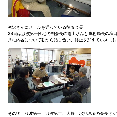
滝沢さんにメールを送っている後藤会長
23日は渡波第一団地の副会長の亀山さんと事務局長の増
共に内容について朝から話し合い、修正を加えていきまし
その後、渡波第一、渡波第二、大橋、水押球場の会長さん