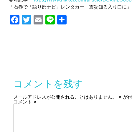
「石巻で「語り部ナビ」レンタカー 震災知る入り口に」日本
Facebook
Twitter
Email
Line
共
有
コメントを残す
メールアドレスが公開されることはありません。
※
が付
コメント
※