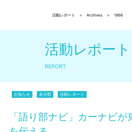
活動レポート
>
Archives
>
1966
活動レポート
REPORT
お知らせ
未分類
活動レポート
「語り部ナビ」カーナビが
を伝える