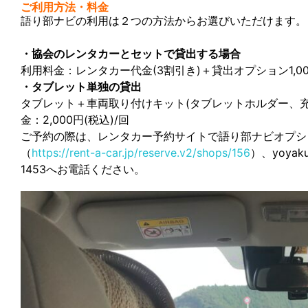
ご利用方法・料金
語り部ナビの利用は２つの方法からお選びいただけます。
・協会のレンタカーとセットで貸出する場合
利用料金：レンタカー代金(3割引き)＋貸出オプション1,00
・タブレット単独の貸出
タブレット＋車両取り付けキット(タブレットホルダー、
金：2,000円(税込)/回
ご予約の際は、レンタカー予約サイトで語り部ナビオプシ
（
https://rent-a-car.jp/reserve.v2/shops/156
）、yoyaku
1453へお電話ください。