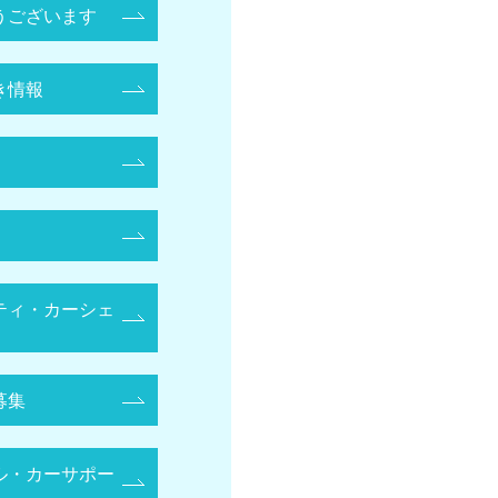
うございます
き情報
ティ・カーシェ
募集
ル・カーサポー