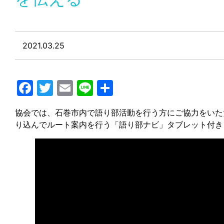
2021.03.25
Facebook
Twitter
Email
Line
共
有
協会では、石巻市内で語り部活動を行う方にご協力をいた
り込んでルート案内を行う「語り部ナビ」タブレット付き