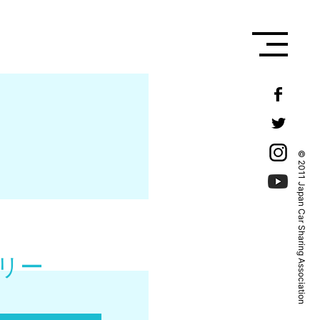
© 2011 Japan Car Sharing Association
リー