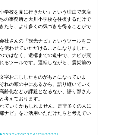
小学校を見に行きたい」という理由で来店
ちの事務所と大川小学校を往復するだけで
きたら、より多くの気づきを得ることがで
会社さんの「観光ナビ」というツールをご
を使わせていただけることになりました。
のではなく、遺構までの道中で、ナビが震
れるツールです。運転しながら、震災前の
文字おこししたものがもとになっていま
ぞれの頭の中にあるから、語り継いでいく
高齢化などが課題となるなか、語り部さん
と考えております。
薄れていくかもしれません。是非多くの人に
部ナビ」をご活用いただけたらと考えてい
5852370V01C20A1CE0000/