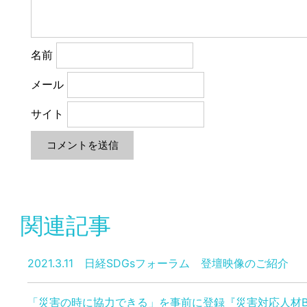
名前
メール
サイト
関連記事
2021.3.11 日経SDGsフォーラム 登壇映像のご紹介
「災害の時に協力できる」を事前に登録『災害対応人材B