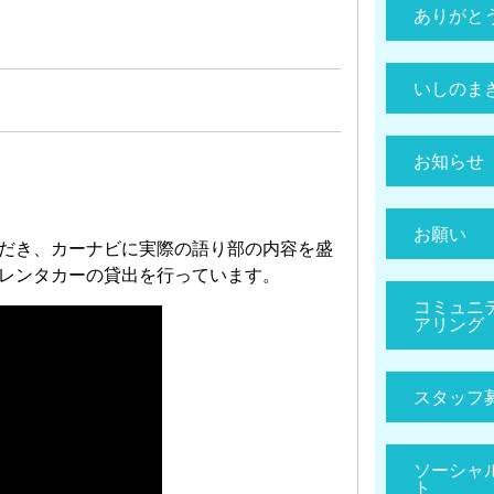
ありがと
いしのま
お知らせ
お願い
だき、カーナビに実際の語り部の内容を盛
レンタカーの貸出を行っています。
コミュニ
アリング
スタッフ
ソーシャ
ト