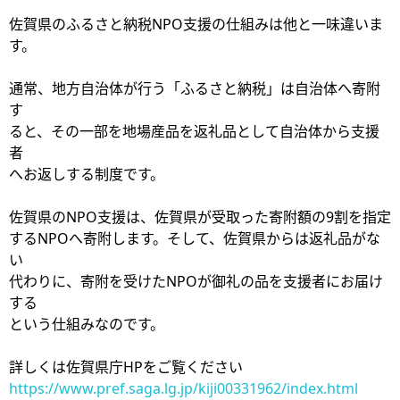
佐賀県のふるさと納税NPO支援の仕組みは他と一味違いま
す。
通常、地方自治体が行う「ふるさと納税」は自治体へ寄附
す
ると、その一部を地場産品を返礼品として自治体から支援
者
へお返しする制度です。
佐賀県のNPO支援は、佐賀県が受取った寄附額の9割を指定
するNPOへ寄附します。そして、佐賀県からは返礼品がな
い
代わりに、寄附を受けたNPOが御礼の品を支援者にお届け
する
という仕組みなのです。
詳しくは佐賀県庁HPをご覧ください
https://www.pref.saga.lg.jp/kiji00331962/index.html