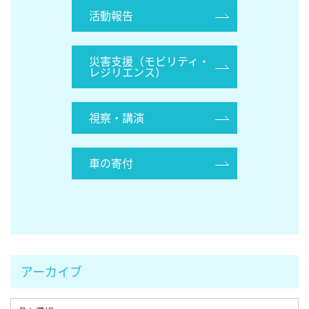
活動報告
災害支援（モビリティ・
レジリエンス）
視察・講演
車の寄付
アーカイブ