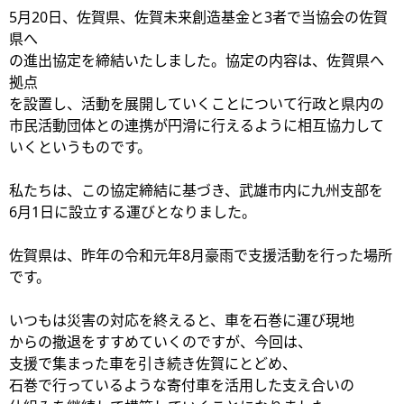
5月20日、佐賀県、佐賀未来創造基金と3者で当協会の佐賀
県へ
の進出協定を締結いたしました。協定の内容は、佐賀県へ
拠点
を設置し、活動を展開していくことについて行政と県内の
市民活動団体との連携が円滑に行えるように相互協力して
いくというものです。
私たちは、この協定締結に基づき、武雄市内に九州支部を
6月1日に設立する運びとなりました。
佐賀県は、昨年の令和元年8月豪雨で支援活動を行った場所
です。
いつもは災害の対応を終えると、車を石巻に運び現地
からの撤退をすすめていくのですが、今回は、
支援で集まった車を引き続き佐賀にとどめ、
石巻で行っているような寄付車を活用した支え合いの