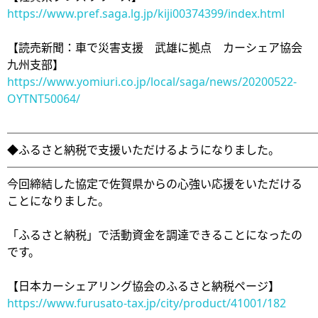
https://www.pref.saga.lg.jp/kiji00374399/index.html
【読売新聞：車で災害支援 武雄に拠点 カーシェア協会
九州支部】
https://www.yomiuri.co.jp/local/saga/news/20200522-
OYTNT50064/
───────────────────────────
◆ふるさと納税で支援いただけるようになりました。
───────────────────────────
今回締結した協定で佐賀県からの心強い応援をいただける
ことになりました。
「ふるさと納税」で活動資金を調達できることになったの
です。
【日本カーシェアリング協会のふるさと納税ページ】
https://www.furusato-tax.jp/city/product/41001/182