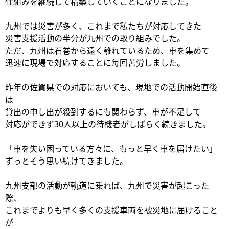
仕組みを継続して構築していくことになりました。
九州では災害が多く、これまで私たちが対応してきた
災害支援活動の半分が九州での取り組みでした。
ただ、九州は石巻から遠く離れているため、車を集めて
迅速に現場で対応することに毎回苦労しました。
昨年の佐賀県での対応においても、現地での活動開始直後
は
貸出の申し出が殺到するにも関わらず、車が不足して
対応ができず30人以上の待機者がしばらく続きました。
「車を失い困っている方々に、もっと早く車を届けたい」
ずっとそう思い続けてきました。
九州支部の活動が軌道に乗れば、九州で災害が起こった
際、
これまでよりも早く多くの支援車両を被災地に届けること
が