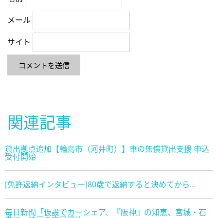
メール
サイト
関連記事
貸出拠点追加【輪島市（河井町）】車の無償貸出支援 申込
受付開始
[免許返納インタビュー]80歳で返納すると決めてから…
毎日新聞「仮設でカーシェア、『阪神』の知恵、宮城・石