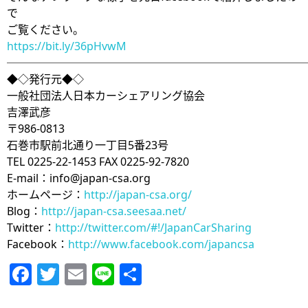
で
ご覧ください。
https://bit.ly/36pHvwM
───────────────────────────
◆◇発行元◆◇
一般社団法人日本カーシェアリング協会
吉澤武彦
〒986-0813
石巻市駅前北通り一丁目5番23号
TEL 0225-22-1453 FAX 0225-92-7820
E-mail：info@japan-csa.org
ホームページ：
http://japan-csa.org/
Blog：
http://japan-csa.seesaa.net/
Twitter：
http://twitter.com/#!/JapanCarSharing
Facebook：
http://www.facebook.com/japancsa
Facebook
Twitter
Email
Line
共
有