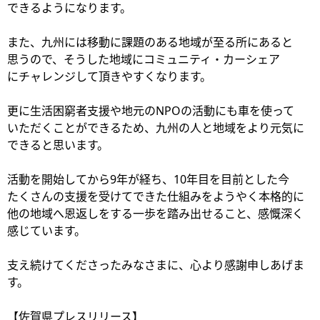
できるようになります。
また、九州には移動に課題のある地域が至る所にあると
思うので、そうした地域にコミュニティ・カーシェア
にチャレンジして頂きやすくなります。
更に生活困窮者支援や地元のNPOの活動にも車を使って
いただくことができるため、九州の人と地域をより元気に
できると思います。
活動を開始してから9年が経ち、10年目を目前とした今
たくさんの支援を受けてできた仕組みをようやく本格的に
他の地域へ恩返しをする一歩を踏み出せること、感慨深く
感じています。
支え続けてくださったみなさまに、心より感謝申しあげま
す。
【佐賀県プレスリリース】