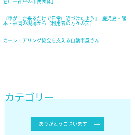
巻に―神戸の市民団体」
『車が１台来るだけで日常に近づけたよう』- 鹿児島・熊
本・福岡の現場から（利用者の方々の声）
カーシェアリング協会を支える自動車屋さん
カテゴリー
ありがとうございます