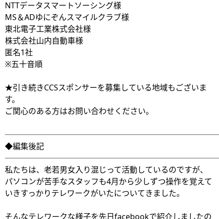
NTTデータスマートソーシング様
MS＆ADゆにぞんスマイルクラブ様
東北電子工業株式会社様
株式会社山内自動車様
匿名1社
※五十音順
★引き続きCCSスポンサーを募集している地域もございま
す。
ご関心のある方はお問い合わせください。
───────────────────────────
◆編集後記
───────────────────────────
私たちは、老若男女入り混じって活動しているのですが、
パソコンが苦手なスタッフも4月から少しずつ操作を覚えて
いきすっかりテレワークがいたについてきました。
そんなテレワークな様子を先日facebookで紹介しましたの