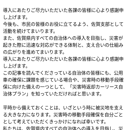
導入にあたりご尽力いただいた各課の皆様に心より感謝申
し上げます。
今後も、市民の皆様のお役に立てるよう、佐賀支部として
活動を続けてまいります。
また、佐賀県内すべての自治体への導入を目指し、災害が
起きた際に迅速な対応ができる体制と、支え合いの仕組み
の広がりを進めてまいります。
導入にあたりご尽力いただいた各課の皆様に心より感謝申
し上げます。
この記事を読んでくださっている自治体の皆様にも、公用
車の確保に課題を感じている場合や、災害時の移動手段確
保に向けた備えの一つとして、「災害時返却カーリース自
治体プラン」を知っていただければと思います。
平時から備えておくことは、いざという時に被災地を支え
る大きな力になります。災害時の移動手段確保を自分ごと
として考えていただくきっかけになれば幸いです。
私たちは、佐賀県内すべての自治体への導入を目指し、災