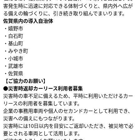
害発生時に迅速に対応できる体制づくりと、県内外へ広が
る備えの輪づくりに、引き続き取り組んでまいります。
佐賀県内の導入自治体
・嬉野市
・白石町
・基山町
・みやき町
・小城市
・武雄市
・佐賀県
【ご協力のお願い】
●
災害時返却カーリース利用者募集
災害時の車不足に備えるため、平時に利用いただけるカー
リースの利用者を募集しています。
企業の事務用車両や個人のセカンドカーとして利用でき、
災害への備えにもつながります。
災害時には10日以内を目安にご返却いただき、被災地で必
要とされる車両として活用します。