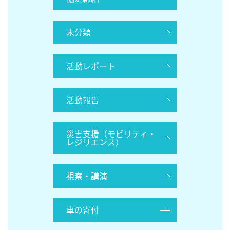
未分類
活動レポート
活動報告
災害支援（モビリティ・
レジリエンス）
視察・講演
車の寄付