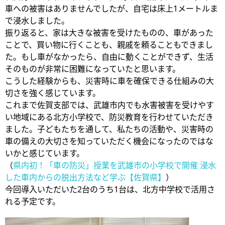
車への被害はありませんでしたが、自宅は床上1メートルま
で浸水しました。
振り返ると、家は大きな被害を受けたものの、車があった
ことで、買い物に行くことも、親戚を頼ることもできまし
た。もし車がなかったら、自由に動くことができず、生活
そのものが非常に困難になっていたと思います。
こうした経験からも、災害時に車を確保できる仕組みの大
切さを強く感じています。
これまで佐賀支部では、武雄市内でも水害被害を受けやす
い地域にある北方小学校で、防災教育を行わせていただき
ました。子どもたちを通して、私たちの活動や、災害時の
車の備えの大切さを知っていただく機会になったのではな
いかと感じています。
（
県内初！「車の防災」授業を武雄市の小学校で開催 浸水
した車内からの脱出方法など学ぶ【佐賀県】
）
今回導入いただいた2台のうち1台は、北方中学校で活用さ
れる予定です。