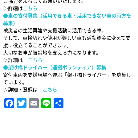
ご協力をよろしくお願いいたします。
▷詳細は
こちら
●車の寄付募集（活用できる車・活用できない車の両方を
募集）
被災者の生活再建や支援活動に活用できる車。
そして、車検切れや使用が難しい車も活動資金に変えて支
援に役立てることができます。
大切なお車が被災地を支える力になります。
▷詳細は
こちら
●架け橋ドライバー（運搬ボランティア）募集
寄付車両を支援現場へ運ぶ「架け橋ドライバー」を募集し
ています。
▷詳細・登録は
こちら
Facebook
Twitter
Email
Line
共
有