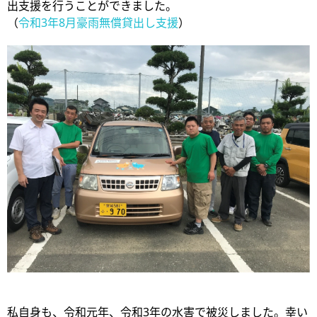
出支援を行うことができました。
（
令和3年8月豪雨無償貸出し支援
）
私自身も、令和元年、令和3年の水害で被災しました。幸い