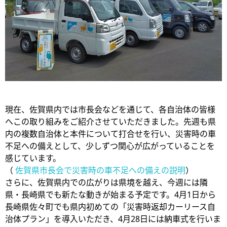
現在、佐賀県内では市長会などを通じて、各自治体の皆様
へこの取り組みをご紹介させていただきました。先週も県
内の複数自治体と本件について打合せを行い、災害時の車
不足への備えとして、少しずつ関心が広がっていることを
感じています。
（
佐賀県市長会で災害時の車不足への備えの説明
）
さらに、佐賀県内での広がりは県境を越え、今週には隣
県・長崎県でも新たな動きが始まる予定です。4月1日から
長崎県佐々町でも県内初めての「災害時返却カーリース自
治体プラン」を導入いただき、4月28日には納車式を行いま