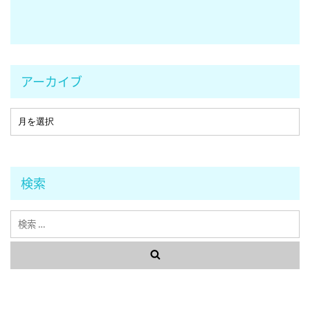
アーカイブ
検索
検
索