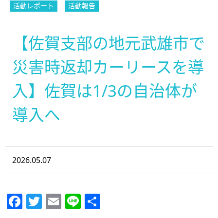
活動レポート
活動報告
【佐賀支部の地元武雄市で
災害時返却カーリースを導
入】佐賀は1/3の自治体が
導入へ
2026.05.07
Facebook
Twitter
Email
Line
共
有