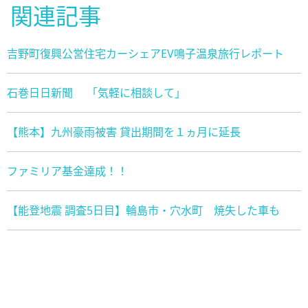
関連記事
吉野町復興公営住宅カーシェアEV鳴子温泉旅行レポート
石巻日日新聞 「気軽に相談して」
【熊本】九州豪雨被害 貸出期間を１ヵ月に延長
ファミリア基金達成！！
【能登地震 調査5日目】輪島市・穴水町 焼失した車も