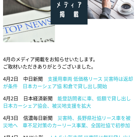
4月のメディア掲載をお知らせいたします。
ご取材いただきありがとうございました。
4月2日 中日新聞
支援用車両 低価格リース 災害時は返却
が条件 日本カーシェア協 和倉で貸し出し開始
4月2日 日本経済新聞
能登訪問者に車、低額で貸し出し
日本カーシェア協会、被災地支援を拡大
4月3日 信濃毎日新聞
災害時、長野県社協リース車を被
災地へ 車不足対策のカーリース事業、全国社協で初参加