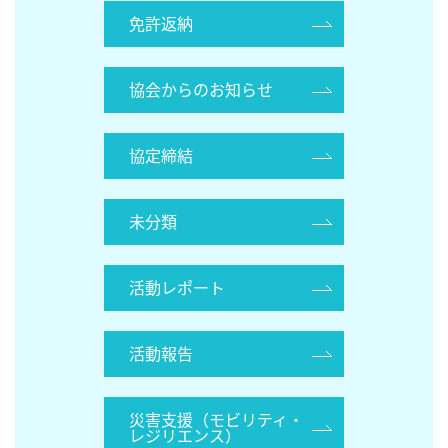
免許返納
協会からのお知らせ
協定締結
未分類
活動レポート
活動報告
災害支援（モビリティ・
レジリエンス）