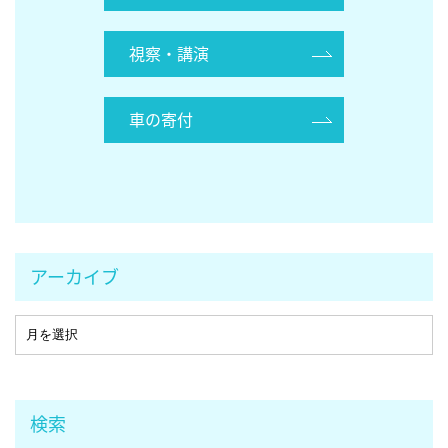
視察・講演
車の寄付
アーカイブ
検索