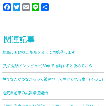
Facebook
Twitter
Email
Line
共
有
関連記事
輪島市町野拠点 場所を変えて再始動します！
[免許返納インタビュー]80歳で返納すると決めてから…
色々な人がつながっって被災地まで届けられる車 (その１)
電気自動車の設置準備開始