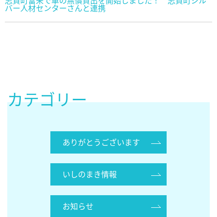
志賀町富来で車の無償貸出を開始しました！ 志賀町シル
バー人材センターさんと連携
カテゴリー
ありがとうございます
いしのまき情報
お知らせ