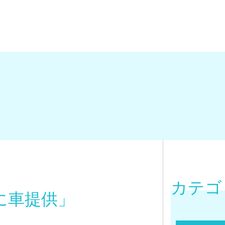
カテゴ
に車提供」