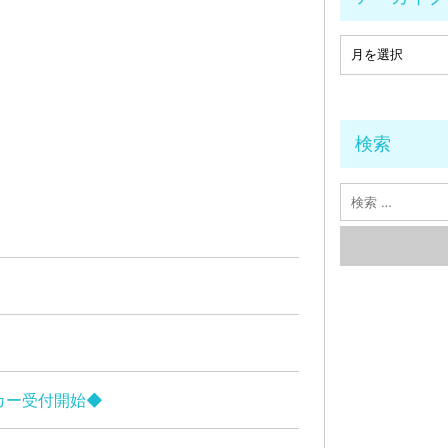
検索
タカー受付開始◆