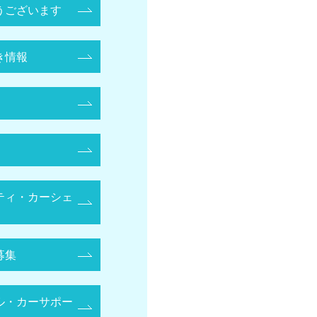
うございます
き情報
ティ・カーシェ
募集
ル・カーサポー