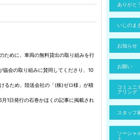
ありがと
いしのま
お知らせ
のために、車両の無料貸出の取り組みを行
お願い
が協会の取り組みに賛同してくださり、10
けるため、陸送会社の「(株)ゼロ様」が積
コミュニ
アリング
6月1日発行の石巻かほくの記事に掲載され
スタッフ
ソーシャ
ト