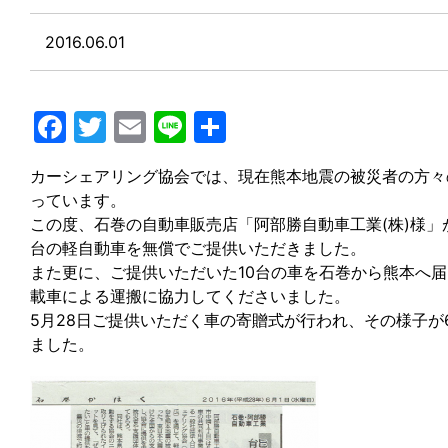
2016.06.01
Facebook
Twitter
Email
Line
共
有
カーシェアリング協会では、現在熊本地震の被災者の方々
っています。
この度、石巻の自動車販売店「阿部勝自動車工業(株)様」
台の軽自動車を無償でご提供いただきました。
また更に、ご提供いただいた10台の車を石巻から熊本へ届
載車による運搬に協力してくださいました。
5月28日ご提供いただく車の寄贈式が行われ、その様子が
ました。