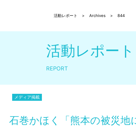
活動レポート
>
Archives
>
844
活動レポート
REPORT
メディア掲載
石巻かほく「熊本の被災地