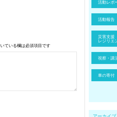
活動レポ
活動報告
災害支援
レジリエ
いている欄は必須項目です
視察・講
車の寄付
アーカイブ