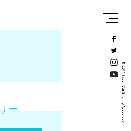
© 2011 Japan Car Sharing Association
リー