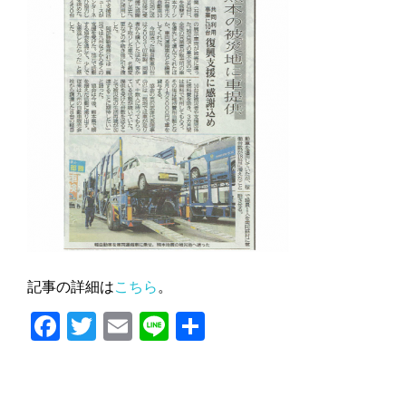
記事の詳細は
こちら
。
Facebook
Twitter
Email
Line
共
有