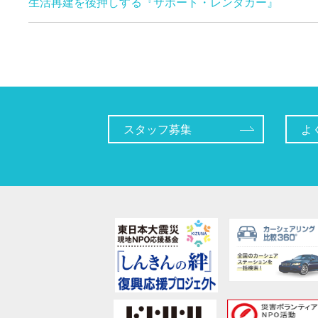
生活再建を後押しする『サポート・レンタカー』
スタッフ募集
よ