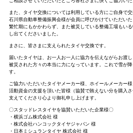
ご相談させていただいたところ各社さまに快くご協力いた
また、タイヤ交換については利用している方にご自身で交
石川県自動車整備振興会様が会員に呼びかけていただいた
繁忙期にもかかわらず、また被災している整備工場もいる
し出てくださいました。
まさに、皆さまに支えられたタイヤ交換です。
届いたタイヤは、お一人お一人に協力を伝えながらお渡し
被災された方々の本当に力になっています。これで雪が降
す。
ご協力いただいたタイヤメーカー様、ホイールメーカー様
活動資金の支援を頂いた皆様（協賛で賄えない分を購入さ
支えてくださり心より御礼申し上げます。
〇スタッドレスタイヤを協賛いただいた企業様〇
・横浜ゴム株式会社 様
・株式会社ハンコックタイヤジャパン 様
・日本ミシュランタイヤ 株式会社 様