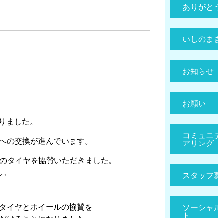
ありがと
いしのま
お知らせ
お願い
なりました。
コミュニ
への交換が進んでいます。
アリング
分のタイヤを協賛いただきました。
し、
スタッフ
タイヤとホイールの協賛を
ソーシャ
ト