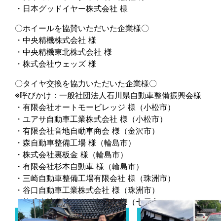
・日本グッドイヤー株式会社 様
〇ホイールを協賛いただいた企業様〇
・中央精機株式会社 様
・中央精機東北株式会社 様
・株式会社ウェッズ 様
〇タイヤ交換を協力いただいた企業様〇
※呼びかけ：一般社団法人石川県自動車整備振興会様
・有限会社オートモービレッジ 様（小松市）
・ユアサ自動車工業株式会社 様（小松市）
・有限会社音地自動車商会 様（金沢市）
・森自動車整備工場 様（輪島市）
・株式会社裏板金 様（輪島市）
・有限会社杉本自動車 様（輪島市）
・三崎自動車整備工場有限会社 様（珠洲市）
・谷口自動車工業株式会社 様（珠洲市）
・株式会社北陸マツダ七尾店 様（七尾市）