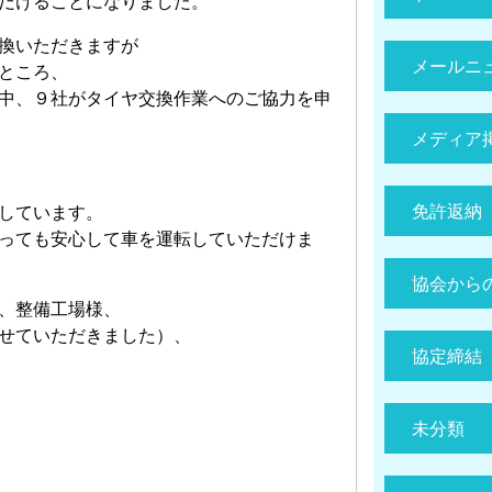
だけることになりました。
換いただきますが
メールニ
ところ、
中、９社がタイヤ交換作業へのご協力を申
メディア
免許返納
しています。
っても安心して車を運転していただけま
協会から
、整備工場様、
せていただきました）、
協定締結
未分類