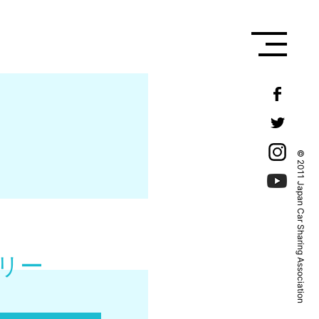
© 2011 Japan Car Sharing Association
リー