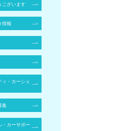
うございます
き情報
ティ・カーシェ
募集
ル・カーサポー