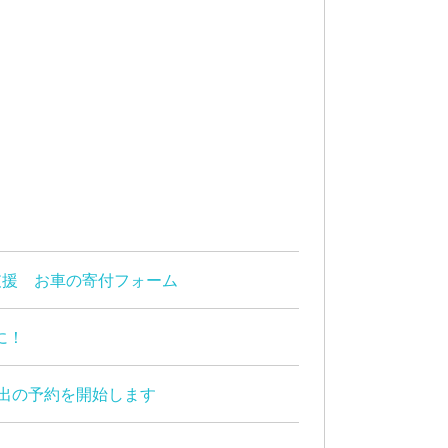
支援 お車の寄付フォーム
に！
出の予約を開始します