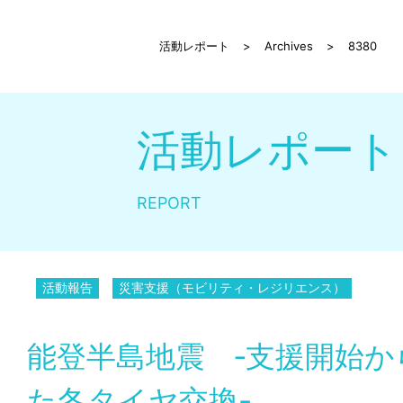
活動レポート
>
Archives
>
8380
活動レポート
REPORT
活動報告
災害支援（モビリティ・レジリエンス）
能登半島地震 ‐支援開始か
た冬タイヤ交換-