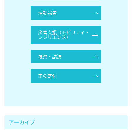
活動報告
災害支援（モビリティ・
レジリエンス）
視察・講演
車の寄付
アーカイブ