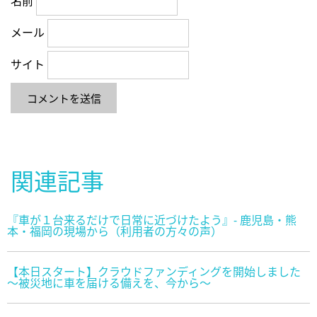
名前
メール
サイト
関連記事
『車が１台来るだけで日常に近づけたよう』- 鹿児島・熊
本・福岡の現場から（利用者の方々の声）
【本日スタート】クラウドファンディングを開始しました
〜被災地に車を届ける備えを、今から〜