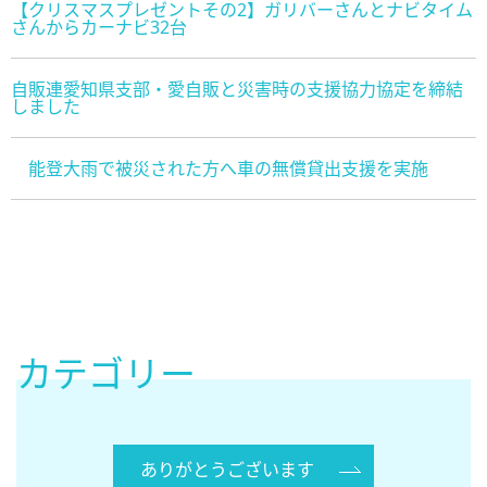
【クリスマスプレゼントその2】ガリバーさんとナビタイム
さんからカーナビ32台
自販連愛知県支部・愛自販と災害時の支援協力協定を締結
しました
能登大雨で被災された方へ車の無償貸出支援を実施
カテゴリー
ありがとうございます