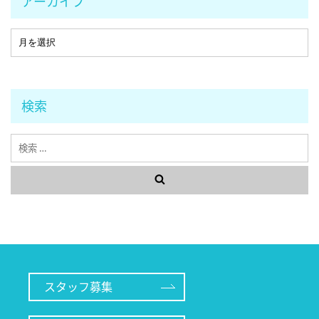
アーカイブ
検索
検
索
スタッフ募集