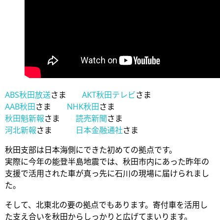
ABS秋田放送
さま
AKT秋田テレビ
さま
AAB秋田
さま
NHK秋田
さま
秋田魁新報
さま
読売新聞
さま
河北新報
さま
日本金融通社
さま
秋田支部は日本海側にできた初めての拠点です。
実際に今年の能登半島地震では、秋田市内にあった昨年の
支援で活用された車が真っ先に石川の現場に届けられまし
た。
そして、北東北の要の拠点でもあります。寄付車を活用し
た支え合いを秋田からしっかりと広げてまいります。