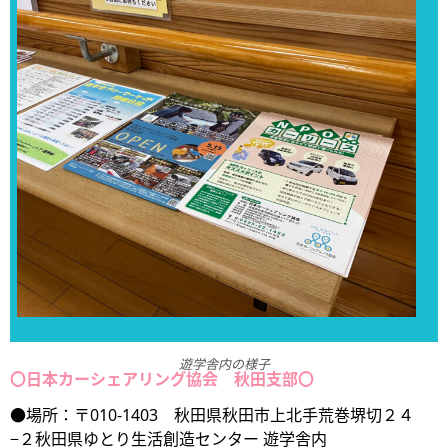
遊学舎内の様子
〇日本カーシェアリング協会 秋田支部〇
●場所：〒010-1403 秋田県秋田市上北手荒巻堺切２４
−２秋田県ゆとり生活創造センター 遊学舎内