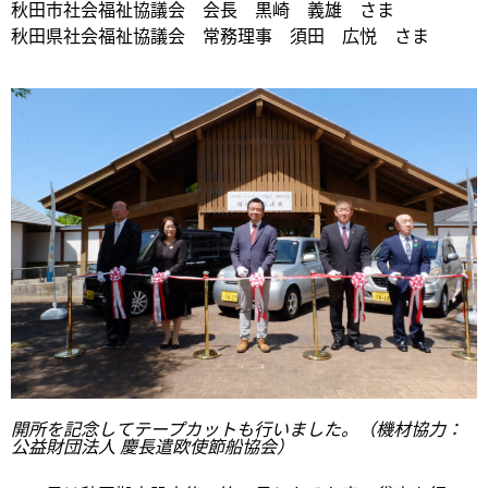
秋田市社会福祉協議会 会長 黒崎 義雄 さま
秋田県社会福祉協議会 常務理事 須田 広悦 さま
開所を記念してテープカットも行いました。（機材協力：
公益財団法人 慶長遣欧使節船協会）