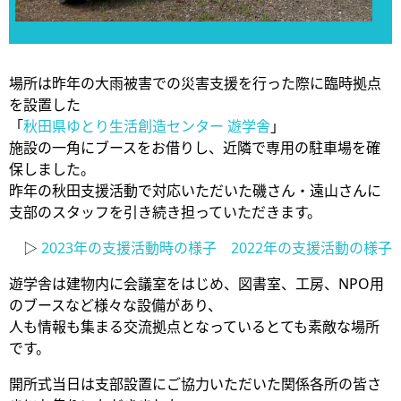
場所は昨年の大雨被害での災害支援を行った際に臨時拠点
を設置した
「
秋田県ゆとり生活創造センター 遊学舎
」
施設の一角にブースをお借りし、近隣で専用の駐車場を確
保しました。
昨年の秋田支援活動で対応いただいた磯さん・遠山さんに
支部のスタッフを引き続き担っていただきます。
▷
2023年の支援活動時の様子
2022年の支援活動の様子
遊学舎は建物内に会議室をはじめ、図書室、工房、NPO用
のブースなど様々な設備があり、
人も情報も集まる交流拠点となっているとても素敵な場所
です。
開所式当日は支部設置にご協力いただいた関係各所の皆さ