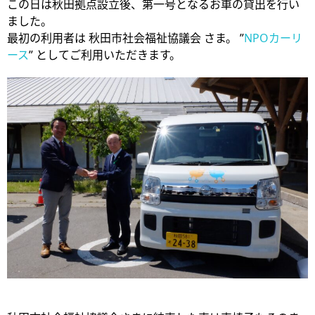
この日は秋田拠点設立後、第一号となるお車の貸出を行い
ました。
最初の利用者は 秋田市社会福祉協議会 さま。 ”
NPOカーリ
ース
” としてご利用いただきます。