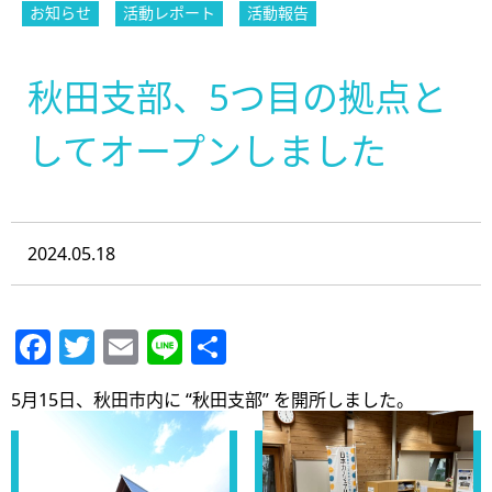
お知らせ
活動レポート
活動報告
秋田支部、5つ目の拠点と
してオープンしました
2024.05.18
Facebook
Twitter
Email
Line
共
有
5月15日、秋田市内に “秋田支部” を開所しました。