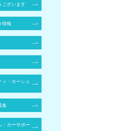
うございます
き情報
ティ・カーシェ
募集
ル・カーサポー