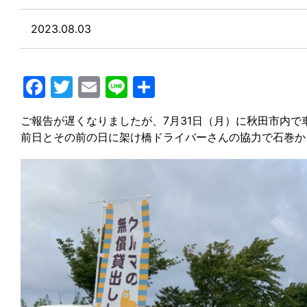
2023.08.03
Facebook
Twitter
Email
Line
共
有
ご報告が遅くなりましたが、7月31日（月）に秋田市内
前日とその前の日に架け橋ドライバーさんの協力で石巻か