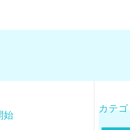
カテゴ
開始