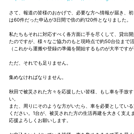
さて、報道の皆様のおかげで、必要な方へ情報が届き、初
は60件だった申込が3日間で倍の約120件となりました。
私たちもそれに対応すべく各方面に手を尽くして、貸出開
たのですが、様々なご協力のもと現時点で約50台位まで
（これから運搬や登録の準備を開始するものが大半ですが
ただ、それでも足りません。
集めなければなりません。
秋田で被災された方々を応援したい皆様、もし車を手放す
い。
また、周りにそのような方がいたら、車を必要としている
ください。1台が、被災された方の生活再建を大きく支え
応援よろしくお願いします。