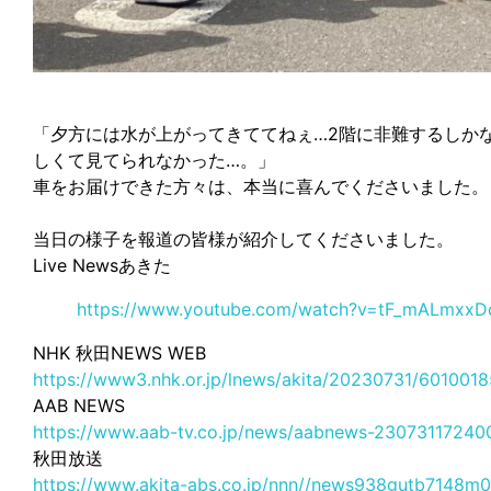
「夕方には水が上がってきててねぇ…2階に非難するしか
しくて見てられなかった…。」
車をお届けできた方々は、本当に喜んでくださいました。
当日の様子を報道の皆様が紹介してくださいました。
Live Newsあきた
https://www.youtube.com/watch?v=tF_mALmxxD
NHK 秋田NEWS WEB
https://www3.nhk.or.jp/lnews/akita/20230731/6010018
AAB NEWS
https://www.aab-tv.co.jp/news/aabnews-23073117240
秋田放送
https://www.akita-abs.co.jp/nnn//news938gutb7148m0