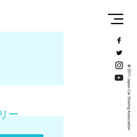
© 2011 Japan Car Sharing Association
リー