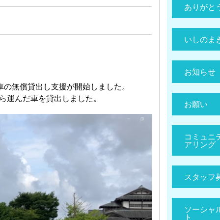
ありがと
いしのま
お知らせ
で車の無償貸出し支援が開始しました。
ら運んだ車を貸出しました。
お願い
コミュニ
アリング
スタッフ
ソーシャ
ト