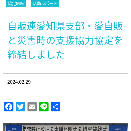
協定締結
活動レポート
自販連愛知県支部・愛自販
と災害時の支援協力協定を
締結しました
2024.02.29
Facebook
Twitter
Email
Line
共
有