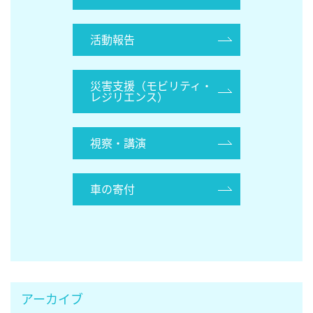
活動報告
災害支援（モビリティ・
レジリエンス）
視察・講演
車の寄付
アーカイブ