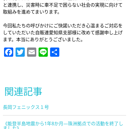
と連携し、災害時に車不足で困らない社会の実現に向けて
取組みを進めてまいります。
今回私たちの呼びかけにご快諾いただき心温まるご対応を
していただいた自販連愛知県支部様に改めて感謝申し上げ
ます。本当にありがとうございました。
Facebook
Twitter
Email
Line
共
有
関連記事
長岡フェニックス１号
《能登半島地震から1年8か月—珠洲拠点での活動を終了し
ました》