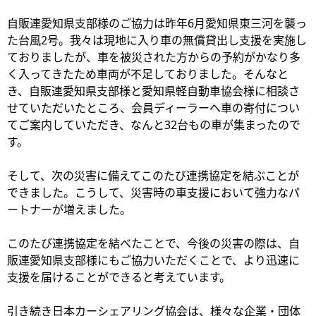
自販連愛知県支部様のご協力は昨年6月愛知県東三河を襲っ
た台風2号。我々は現地に入り車の無償貸出し支援を実施し
ておりましたが、車を被災された方からの予約がかなり多
く入ってきたため車両が不足しておりました。そんなと
き、自販連愛知県支部様と愛知県軽自動車協会様に相談さ
せていただいたところ、会員ディーラーへ車の寄付につい
てご案内していただき、なんと32台もの車が集まったので
す。
そして、次の災害に備えてこのたび連携協定を結ぶことが
できました。こうして、災害時の車支援において強力なパ
ートナーが増えました。
このたび連携協定を結べたことで、今後の災害の際は、自
販連愛知県支部様にもご協力いただくことで、より迅速に
支援を届けることができると考えています。
引き続き日本カーシェアリング協会は、様々な企業・団体