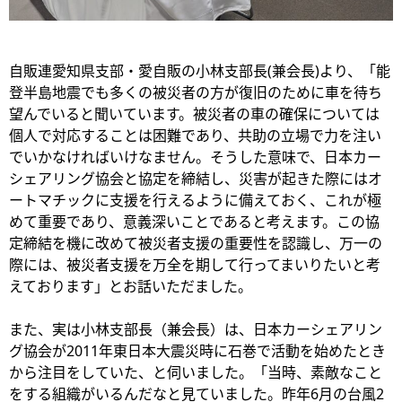
自販連愛知県支部・愛自販の小林支部長(兼会長)より、「能
登半島地震でも多くの被災者の方が復旧のために車を待ち
望んでいると聞いています。被災者の車の確保については
個人で対応することは困難であり、共助の立場で力を注い
でいかなければいけなません。そうした意味で、日本カー
シェアリング協会と協定を締結し、災害が起きた際にはオ
ートマチックに支援を行えるように備えておく、これが極
めて重要であり、意義深いことであると考えます。この協
定締結を機に改めて被災者支援の重要性を認識し、万一の
際には、被災者支援を万全を期して行ってまいりたいと考
えております」とお話いただました。
また、実は小林支部長（兼会長）は、日本カーシェアリン
グ協会が2011年東日本大震災時に石巻で活動を始めたとき
から注目をしていた、と伺いました。「当時、素敵なこと
をする組織がいるんだなと見ていました。昨年6月の台風2