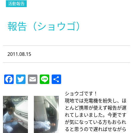
活動報告
報告（ショウゴ）
2011.08.15
Facebook
Twitter
Email
Line
共
有
ショウゴです！
現地では充電機を紛失し、ほ
とんど携帯が使えず報告が遅
れてしまいました。今更です
が気になっている方もおられ
ると思うので遅ればせながら