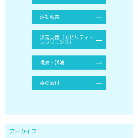
活動報告
災害支援（モビリティ・
レジリエンス）
視察・講演
車の寄付
アーカイブ