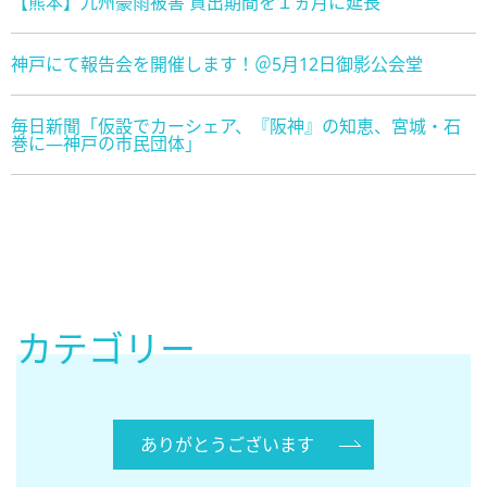
【熊本】九州豪雨被害 貸出期間を１ヵ月に延長
神戸にて報告会を開催します！＠5月12日御影公会堂
毎日新聞「仮設でカーシェア、『阪神』の知恵、宮城・石
巻に―神戸の市民団体」
カテゴリー
ありがとうございます