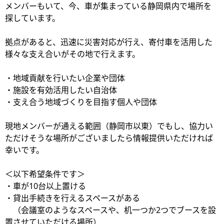
メンバーもいて、今、車が集まっている静岡県内で場所を
探しています。
拠点があると、迅速に災害対応が行え、寄付車を活用した
様々な支え合いがその地で行えます。
・地域貢献を行いたい企業や団体
・施設を有効活用したい自治体
・支え合う地域づくりを目指す個人や団体
現地メンバーが通える範囲（静岡市以東）でもし、協力い
ただけそうな場所がございましたら情報提供いただければ
幸いです。
＜以下希望条件です＞
・車が10台以上置ける
・貸出手続きを行えるスペースがある
（会議室のようなスペースや、机一つか2つでブースを設
置させていただける場所）