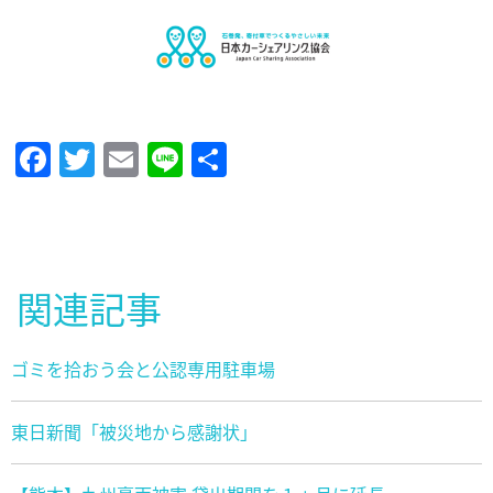
Facebook
Twitter
Email
Line
共
有
関連記事
ゴミを拾おう会と公認専用駐車場
東日新聞「被災地から感謝状」