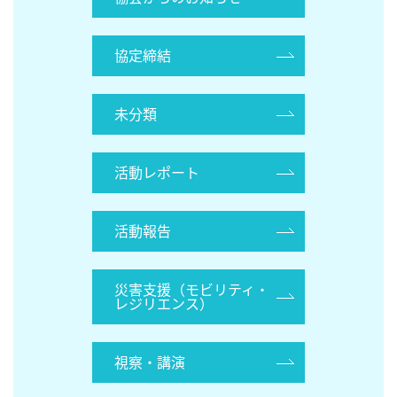
協定締結
未分類
活動レポート
活動報告
災害支援（モビリティ・
レジリエンス）
視察・講演