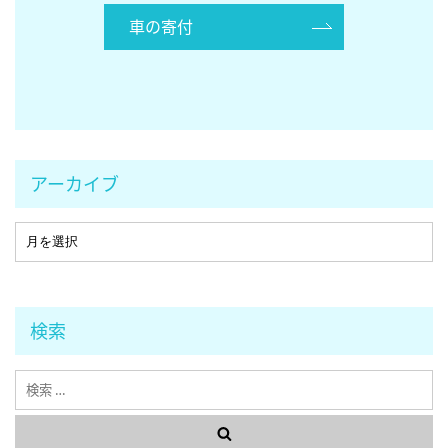
車の寄付
アーカイブ
検索
検