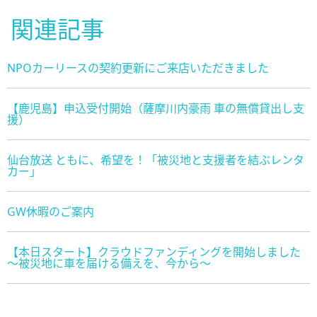
関連記事
NPOカーリースの契約更新にご来店いただきました
【鹿児島】申込受付開始（薩摩川内豪雨 車の無償貸出し支
援）
仙台放送 ともに、希望を！「被災地と支援者を結ぶレンタ
カー」
GW休暇のご案内
【本日スタート】クラウドファンディングを開始しました
〜被災地に車を届ける備えを、今から〜