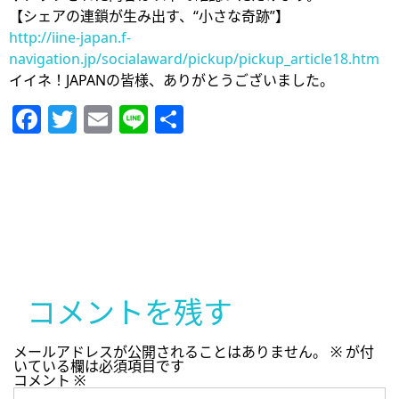
【シェアの連鎖が生み出す、“小さな奇跡”】
http://iine-japan.f-
navigation.jp/socialaward/pickup/pickup_article18.htm
イイネ！JAPANの皆様、ありがとうございました。
Facebook
Twitter
Email
Line
共
有
コメントを残す
メールアドレスが公開されることはありません。
※
が付
いている欄は必須項目です
コメント
※