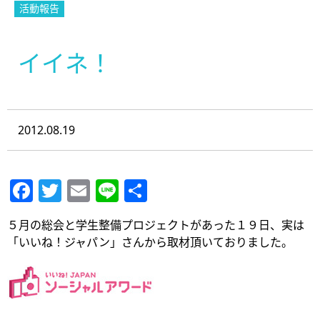
活動報告
イイネ！
2012.08.19
Facebook
Twitter
Email
Line
共
有
５月の総会と学生整備プロジェクトがあった１９日、実は
「いいね！ジャパン」さんから取材頂いておりました。