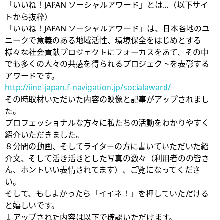
「いいね！JAPAN ソーシャルアワード」とは…（以下サイ
トから抜粋）
「いいね！JAPAN ソーシャルアワード」は、日本各地のユ
ニークで意義のある地域活性、環境保全をはじめとする
様々な社会貢献プロジェクトにフォーカスをあて、その中
でも多くの人々の共感を得られるプロジェクトを表彰する
アワードです。
http://iine-japan.f-navigation.jp/socialaward/
その時取材いただいた内容の映像と記事がアップされまし
た。
プロフェッショナルな方々に私たちの活動をわかりやすく
紹介いただきました。
８分間の動画、そしてライターの方に書いていただいた紹
介文、そして活き活きとした写真の数々（利用者のの皆さ
ん、ホントいい表情されてます）、ご覧になってくださ
い。
そして、もしよかったら「イイネ！」を押していただける
と嬉しいです。
↓アップされた内容は以下で確認いただけます。