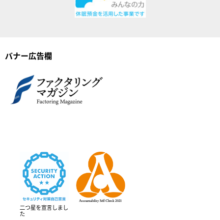
バナー広告欄
二つ星を宣言しまし
た