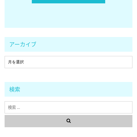
アーカイブ
検索
検
索