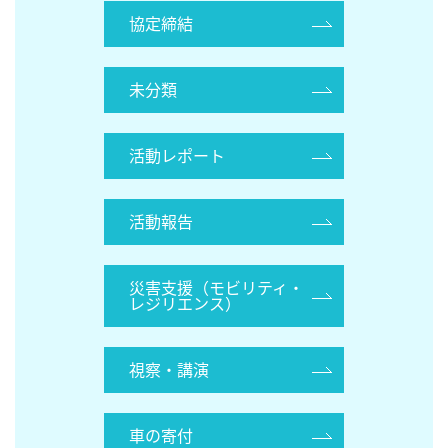
協定締結
未分類
活動レポート
活動報告
災害支援（モビリティ・
レジリエンス）
視察・講演
車の寄付