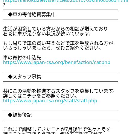
https://kahoku.news/articles/20210709khn000003.html
?

────────────────────────

　◆車の寄付絶賛募集中

────────────────────────

生活が困窮している方々からの相談が増えており

石巻に車が足りない状況が続いています。

もし周りで車の買い替えなどで車を手放される方が

いらっしゃいましたら、ぜひご紹介ください。

https://www.japan-csa.org/benefaction/car.php
────────────────────────

　◆スタッフ募集

────────────────────────

共にこの活動を推進するスタッフを募集しています。

https://www.japan-csa.org/staff/staff.php
────────────────────────

　◆編集後記

────────────────────────

これまで調整してきたことが7月後半で色々と身を
