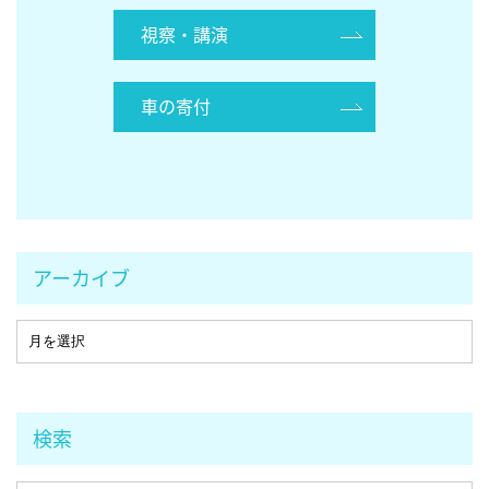
視察・講演
車の寄付
アーカイブ
検索