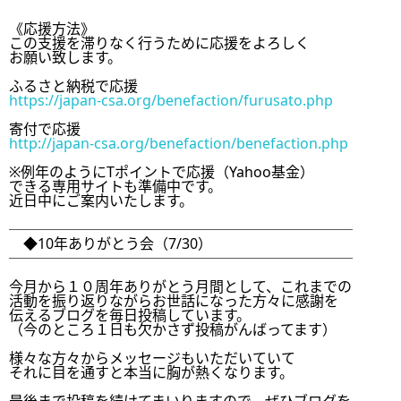
《応援方法》

この支援を滞りなく行うために応援をよろしく

お願い致します。

https://japan-csa.org/benefaction/furusato.php
http://japan-csa.org/benefaction/benefaction.php
※例年のようにTポイントで応援（Yahoo基金）

できる専用サイトも準備中です。

近日中にご案内いたします。

────────────────────────

　◆10年ありがとう会（7/30）

────────────────────────

今月から１０周年ありがとう月間として、これまでの

活動を振り返りながらお世話になった方々に感謝を

伝えるブログを毎日投稿しています。

（今のところ１日も欠かさず投稿がんばってます）

様々な方々からメッセージもいただいていて

それに目を通すと本当に胸が熱くなります。
