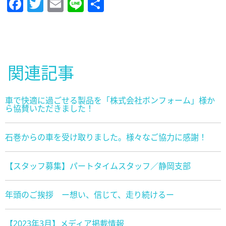
Facebook
Twitter
Email
Line
共
有
関連記事
車で快適に過ごせる製品を「株式会社ボンフォーム」様か
ら協賛いただきました！
石巻からの車を受け取りました。様々なご協力に感謝！
【スタッフ募集】パートタイムスタッフ／静岡支部
年頭のご挨拶 ー想い、信じて、走り続けるー
【2023年3月】メディア掲載情報