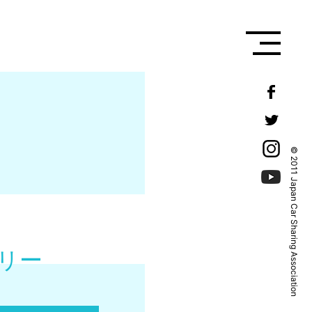
© 2011 Japan Car Sharing Association
リー