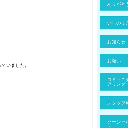
ありがと
いしのま
お知らせ
お願い
っていました。
コミュニ
アリング
スタッフ
ソーシャ
ト