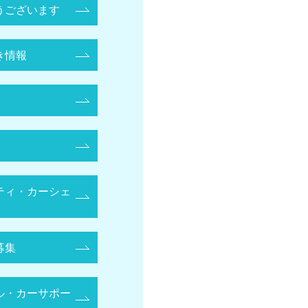
うございます
き情報
ティ・カーシェ
募集
ル・カーサポー