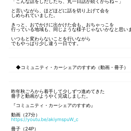
「こんな話をしだしたら、丸一日話が続くからね～」
と言いながら、ほどほどに話を切り上げて会を
しめられていました。
きっと、おでかけに出かけた会も、おちゃっこを
行っている地域も、同じような様子じゃないかなと思い
いつもと変わらないことを行いながら
でもやっぱり少し違う一日です。
◆コミュニティ・カーシェアのすすめ（動画・冊子）
昨年秋ごろから着手して少しずつ進めてきた
冊子と動画がようやく完成しました。
『コミュニティ・カーシェアのすすめ』
動画（27分）
https://youtu.be/akiymspuW_c
冊子（24P）