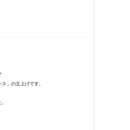
ア
ンス」の立上げです。
た。