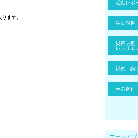
活動レポ
入ります。
活動報告
災害支援
レジリエ
視察・講
車の寄付
アーカイブ