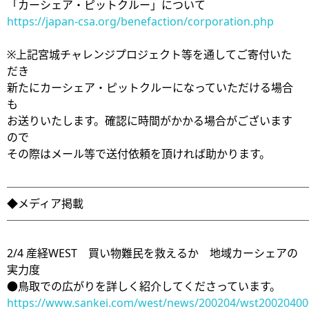
「カーシェア・ピットクルー」について
https://japan-csa.org/benefaction/corporation.php
※上記宮城チャレンジプロジェクト等を通してご寄付いた
だき
新たにカーシェア・ピットクルーになっていただける場合
も
お送りいたします。確認に時間がかかる場合がございます
ので
その際はメール等で送付依頼を頂ければ助かります。
───────────────────────────
◆メディア掲載
───────────────────────────
2/4 産経WEST 買い物難民を救えるか 地域カーシェアの
実力度
●鳥取での広がりを詳しく紹介してくださっています。
https://www.sankei.com/west/news/200204/wst20020400