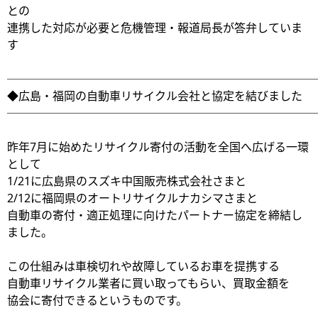
との
連携した対応が必要と危機管理・報道局長が答弁していま
す
───────────────────────────
◆広島・福岡の自動車リサイクル会社と協定を結びました
───────────────────────────
昨年7月に始めたリサイクル寄付の活動を全国へ広げる一環
として
1/21に広島県のスズキ中国販売株式会社さまと
2/12に福岡県のオートリサイクルナカシマさまと
自動車の寄付・適正処理に向けたパートナー協定を締結し
ました。
この仕組みは車検切れや故障しているお車を提携する
自動車リサイクル業者に買い取ってもらい、買取金額を
協会に寄付できるというものです。