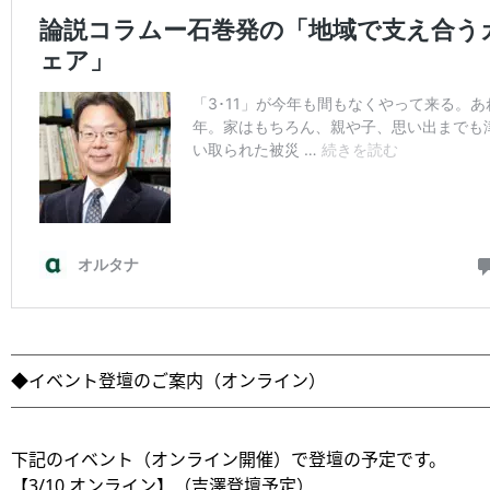
───────────────────────────
◆イベント登壇のご案内（オンライン）
───────────────────────────
下記のイベント（オンライン開催）で登壇の予定です。
【3/10 オンライン】（吉澤登壇予定）