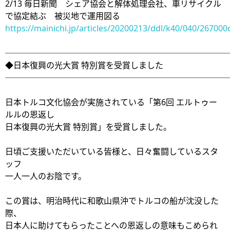
2/13 毎日新聞 シェア協会と解体処理会社、車リサイクル
で協定結ぶ 被災地で運用図る
https://mainichi.jp/articles/20200213/ddl/k40/040/267000
───────────────────────────
◆日本復興の光大賞 特別賞を受賞しました
───────────────────────────
日本トルコ文化協会が実施されている「第6回 エルトゥー
ルルの恩返し
日本復興の光大賞 特別賞」を受賞しました。
日頃ご支援いただいている皆様と、日々奮闘しているスタ
ッフ
一人一人のお陰です。
この賞は、明治時代に和歌山県沖でトルコの船が沈没した
際、
日本人に助けてもらったことへの恩返しの意味もこめられ