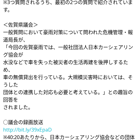
※3つ質問されるうち、最初の2つの質問で紹介されていま
す。
＜佐賀県議会＞
一般質問において豪雨対策について問われた危機管理・報
道局長が、
「今回の佐賀豪雨では、一般社団法人日本カーシェアリン
グ協会が
水没などで車を失った被災者の生活再建を後押しするた
め、
車の無償貸出を行っている。大規模災害時においては、そ
うした
団体との連携した対応も必要と考えている。」との趣旨の
回答を
されました。
○議会の録画放送
http://bit.ly/39xEpaD
※40:20あたりから、日本カーシェアリング協会などの団体