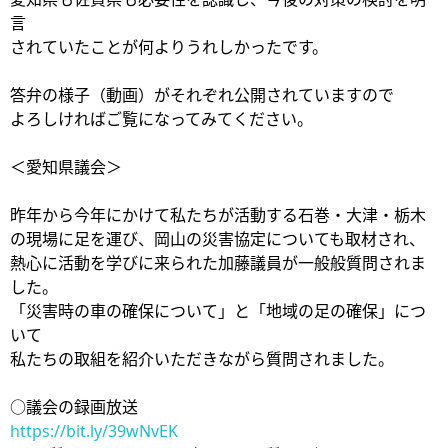
言
されていたことが何よりうれしかったです。
答弁の様子（動画）がそれぞれ公開されていますので
よろしければご覧になってみてください。
＜愛知県議会＞
昨年から今年にかけて私たちが活動する石巻・大津・栃木
の現場に足を運び、岡山の災害協定についても取材され、
熱心に活動を学びに来られた加藤議員が一般般質問されま
した。
「災害時の車の確保について」と「地域の足の確保」につ
いて
私たちの取組を紹介いただきながら質問されました。
○議会の録画放送
https://bit.ly/39wNvEK