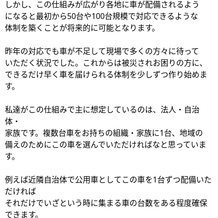
しかし、この仕組みが広がり各地に車が配備されるよう
になると最初から50台や100台規模で対応できるような
体制を築くことが将来的に可能となります。
昨年の対応でも車が不足して現場で多くの方々に待って
いただく状況でした。これからは被災されお困りの方に、
できるだけ早く車を届けられる体制を少しずつ作り始めま
す。
私達がこの仕組みで主に想定しているのは、法人・自治
体・
家族です。複数台車をお持ちの組織・家族に1台、地域の
備えのためにこの車を選んでいただければなと思っていま
す。
例えば近隣自治体で公用車としてこの車を1台ずつ配備いた
だければ
それだけでいざという時に集まる車の台数をある程度確保
できます。