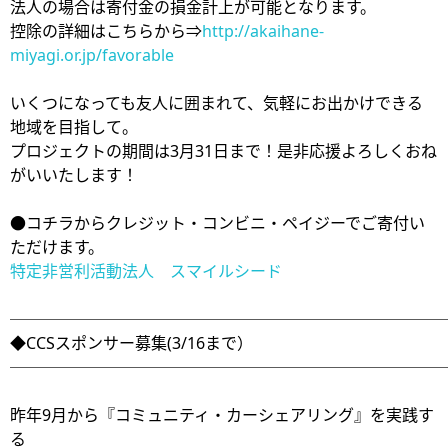
法人の場合は寄付金の損金計上が可能となります。
控除の詳細はこちらから⇒
http://akaihane-
miyagi.or.jp/favorable
いくつになっても友人に囲まれて、気軽にお出かけできる
地域を目指して。
プロジェクトの期間は3月31日まで！是非応援よろしくおね
がいいたします！
●コチラからクレジット・コンビニ・ペイジーでご寄付い
ただけます。
特定非営利活動法人 スマイルシード
───────────────────────────
◆CCSスポンサー募集(3/16まで）
───────────────────────────
昨年9月から『コミュニティ・カーシェアリング』を実践す
る