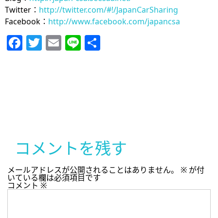
Twitter：
http://twitter.com/#!/JapanCarSharing
Facebook：
http://www.facebook.com/japancsa
Facebook
Twitter
Email
Line
共
有
コメントを残す
メールアドレスが公開されることはありません。
※
が付
いている欄は必須項目です
コメント
※