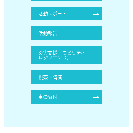
活動レポート
活動報告
災害支援（モビリティ・
レジリエンス）
視察・講演
車の寄付