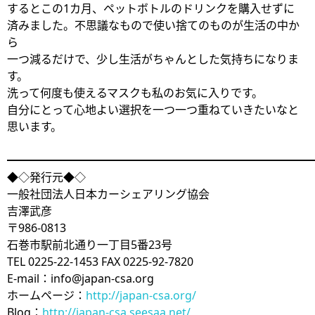
するとこの1カ月、ペットボトルのドリンクを購入せずに
済みました。不思議なもので使い捨てのものが生活の中か
ら
一つ減るだけで、少し生活がちゃんとした気持ちになりま
す。
洗って何度も使えるマスクも私のお気に入りです。
自分にとって心地よい選択を一つ一つ重ねていきたいなと
思います。
━━━━━━━━━━━━━━━━━━━━━━━━━━━
◆◇発行元◆◇
一般社団法人日本カーシェアリング協会
吉澤武彦
〒986-0813
石巻市駅前北通り一丁目5番23号
TEL 0225-22-1453 FAX 0225-92-7820
E-mail：info@japan-csa.org
ホームページ：
http://japan-csa.org/
Blog：
http://japan-csa.seesaa.net/