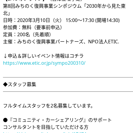
第8回みちのく復興事業シンポジウム「2030年から見た東
北」
日時：2020年3月10日（火） 15:00～17:30 (開場14:30)
参加費：無料（要事前申込）
定員：200名（先着順）
主催：みちのく復興事業パートナーズ、NPO法人ETIC.
↓申込＆詳しいイベント情報はコチラ
https://www.etic.or.jp/sympo200310/
───────────────────────────
◆スタッフ募集
───────────────────────────
フルタイムスタッフを2名募集しています。
●『コミュニティ・カーシェアリング』のサポート
コンサルタントを目指していただける方