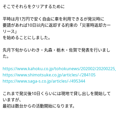
そこでそれらをクリアするために
平時は月1万円で安く自由に車を利用できるが発災時に
要請があれば10日以内に返却する約束の「災害時返却カー
リース」
を始めることにしました。
先月下旬からいわき・丸森・栃木・佐賀で発表を行いまし
た。
https://www.kahoku.co.jp/tohokunews/202002/20200225
https://www.shimotsuke.co.jp/articles/-/284105
https://www.saga-s.co.jp/articles/-/495344
これまで発災後10日くらいには現地で貸し出しを開始して
いますが、
最初は数台からの活動開始になります。