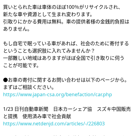
買いとられた車は車体のほぼ100％がリサイクルされ、
新たな車や資源として生まれ変わります。
引取りにかかる費用は無料。車の提供者様の金銭的負担は
ありません。
もし自宅で眠っている車があれば、社会のために寄付する
ということも選択肢に入れてみませんか？
一部難しい地域はありますがほぼ全国で引き取りに伺う
ことが可能です。
●お車の寄付に関するお問い合わせは以下のページから。
まずはご相談ください。
https://www.japan-csa.org/benefaction/car.php
1/23 日刊自動車新聞 日本カーシェア協 スズキ中国販売
と提携 使用済み車で社会貢献
https://www.netdenjd.com/articles/-/226803