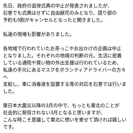
先日、政府の追悼式典の中止が発表されましたが、
石巻でも式典はせずに自由献花のみとなり、語り部の
予約も9割がキャンセルとなったと聞きました。
私達の現場も影響がありました。
各地域で行われていたお茶っこやお出かけの企画は中止
となりました。それぞれの地域の判断の元、生活に密着
している通院や買い物の外出支援は行われているため、
私達の手元にあるマスクをボランティアドライバーの方々
へ
支給し、車に消毒液を設置する等の対応を石巻では行いま
した。
東日本大震災以降の3月の中で、もっとも東北のことが
社会的に発信されない3月となると思いますが、
こんな時こそ意識して東北に想いを寄せて頂ければ嬉しい
です。