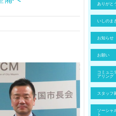
ありがと
いしのま
お知らせ
お願い
コミュニ
アリング
スタッフ
ソーシャ
ト