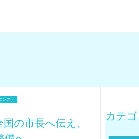
エンス）
カテゴ
全国の市長へ伝え、
整備へ