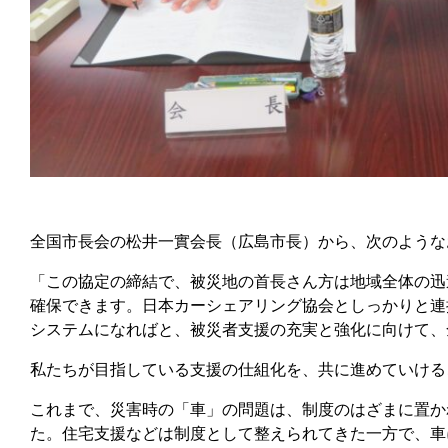
全国市長会の松井一實会長（広島市長）から、次のような
「この協定の締結で、被災地の首長さん方は地域全体の迅
確保できます。日本カーシェアリング協会としっかりと連
システムになればと、被災者支援の充実と強化に向けて、
私たちが目指している支援の仕組化を、共に進めていける
これまで、災害時の「車」の問題は、制度のはざまに置か
た。住宅支援などは制度として整えられてきた一方で、車