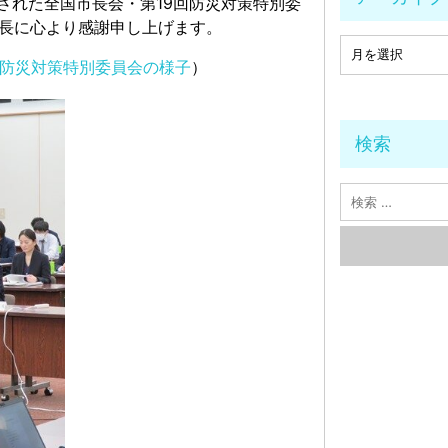
された全国市長会・第19回防災対策特別委
長に心より感謝申し上げます。
回防災対策特別委員会の様子
）
検索