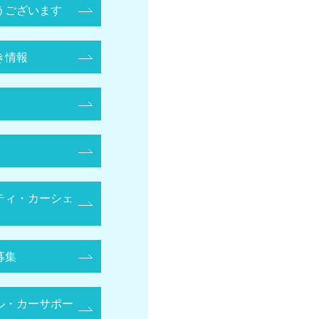
うございます
き情報
ティ・カーシェ
募集
ル・カーサポー