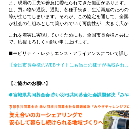
ま、現場の工夫や善意に委ねられてきた側面があります。
は、買い物や通院、通勤、各種手続き、生活再建のための
障が生じてしまいます。それが、この協定を通して、全国
が社会の仕組みとして築かれていく可能性が、大きく広が
これを着実に実現していくためにも、全国市長会様と共に
で、応援よろしくお願い申し上げます。
■モビリティ・レジリエンス・アライアンスについて詳し
【全国市長会様のWEBサイトにも当日の様子が掲載され
【ご協力のお願い】
●
宮城県共同募金会 赤い羽根共同募金社会課題解決「み