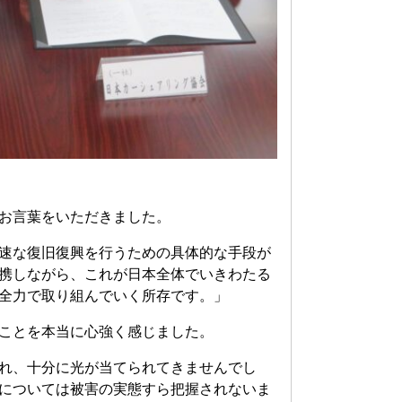
お言葉をいただきました。
速な復旧復興を行うための具体的な手段が
携しながら、これが日本全体でいきわたる
全力で取り組んでいく所存です。」
ことを本当に心強く感じました。
れ、十分に光が当てられてきませんでし
については被害の実態すら把握されないま