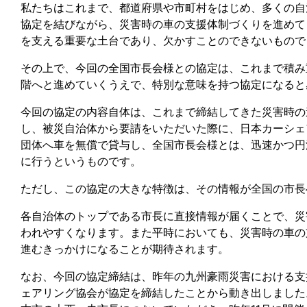
私たちはこれまで、都道府県や市町村をはじめ、多くの自
協定を結びながら、災害時の車の支援体制づくりを進めて
を支える重要な土台であり、欠かすことのできないもので
その上で、今回の全国市長会様との協定は、これまで積み
階へと進めていくうえで、特別な意味を持つ協定になると
今回の協定の内容自体は、これまで締結してきた災害時の
し、被災自治体から要請をいただいた際に、日本カーシェ
団体へ車を無償で貸与し、全国市長会様とは、迅速かつ円
に行うというものです。
ただし、この協定の大きな特徴は、その情報が全国の市長
各自治体のトップである市長に直接情報が届くことで、災
われやすくなります。また平時においても、災害時の車の
進むきっかけになることが期待されます。
なお、今回の協定締結は、昨年の九州豪雨災害における支
ェアリング協会が協定を締結したことから動き出しました