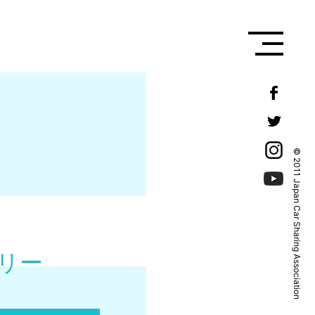
© 2011 Japan Car Sharing Association
リー