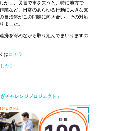
しかし、災害で車を失うと、特に地方で
作業など、日常のあらゆる行動に大きな支
の自治体がこの問題に向き合い、その対応
りました。
連携を深めながら取り組んでまいりますの
くは
コチラ
ました】
やぎチャレンジプロジェクト」