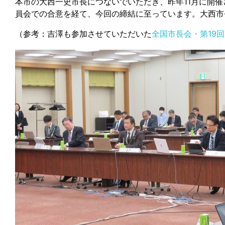
本市の大西一史市長につないでいただき、昨年11月に開催
員会での合意を経て、今回の締結に至っています。大西市
（参考：吉澤も参加させていただいた
全国市長会・第19