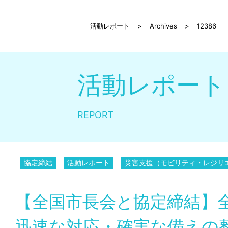
活動レポート
>
Archives
>
12386
活動レポート
REPORT
協定締結
活動レポート
災害支援（モビリティ・レジリ
【全国市長会と協定締結】
迅速な対応・確実な備えの