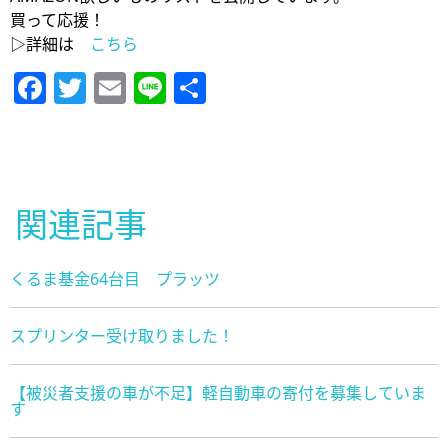
買って応援！
▷詳細は
こちら
Facebook
Twitter
Email
Line
共
有
関連記事
くるま基金64台目 プラッツ
スプリンター受け取りました！
【被災者支援の車が不足】軽自動車の寄付を募集していま
す