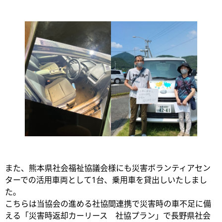
また、熊本県社会福祉協議会様にも災害ボランティアセン
ターでの活用車両として1台、乗用車を貸出しいたしまし
た。
こちらは当協会の進める社協間連携で災害時の車不足に備
える「災害時返却カーリース 社協プラン」で長野県社会