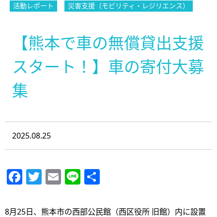
活動レポート
災害支援（モビリティ・レジリエンス）
【熊本で車の無償貸出支援
スタート！】車の寄付大募
集
2025.08.25
Facebook
Twitter
Email
Line
共
有
8月25日、熊本市の西部公民館（西区役所 旧館）内に設置