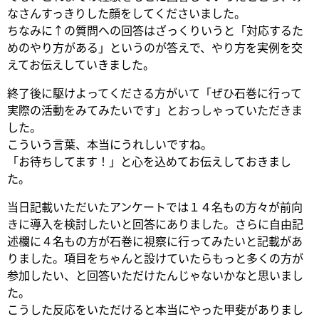
なさんすっきりした顔をしてくださいました。
ちなみに↑の質問への回答はざっくりいうと「対応するた
めのやり方がある」というのが答えで、やり方を実例を交
えてお伝えしていきました。
終了後に駆けよってくださる方がいて「ぜひ石巻に行って
実際の活動をみてみたいです」とおっしゃっていただきま
した。
こういう言葉、本当にうれしいですね。
「お待ちしてます！」と心を込めてお伝えしておきまし
た。
当日記載いただいたアンケートでは１４名もの方々が前向
きに導入を検討したいと回答にありました。さらに自由記
述欄に４名もの方が石巻に視察に行ってみたいと記載があ
りました。項目をちゃんと設けていたらもっと多くの方が
参加したい、と回答いただけたんじゃないかなと思いまし
た。
こうした反応をいただけると本当にやった甲斐がありまし