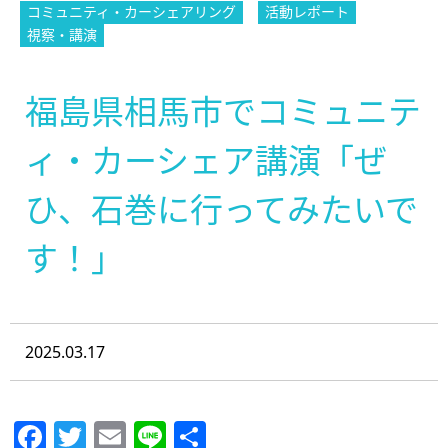
コミュニティ・カーシェアリング
活動レポート
視察・講演
福島県相馬市でコミュニテ
ィ・カーシェア講演「ぜ
ひ、石巻に行ってみたいで
す！」
2025.03.17
Facebook
Twitter
Email
Line
共