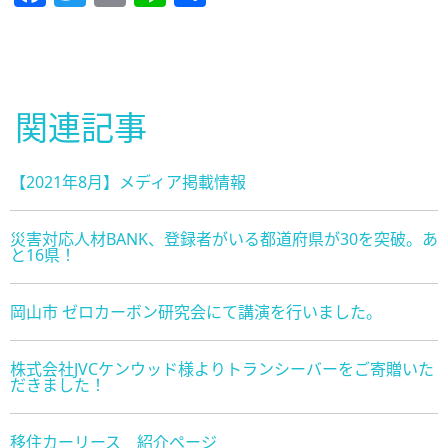
有
関連記事
【2021年8月】メディア掲載情報
災害対応人材BANK、登録者がいる都道府県が30を突破。あ
と16県！
岡山市 ゼロカーボン研究会にて講演を行いました。
株式会社JVCケンウッド様よりトランシーバーをご寄贈いた
だきました！
移住カーリース 紹介ページ