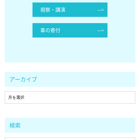
視察・講演
車の寄付
アーカイブ
検索