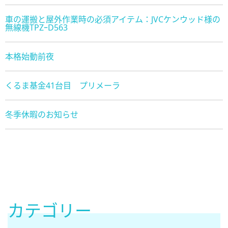
車の運搬と屋外作業時の必須アイテム：JVCケンウッド様の
無線機TPZｰD563
本格始動前夜
くるま基金41台目 プリメーラ
冬季休暇のお知らせ
カテゴリー