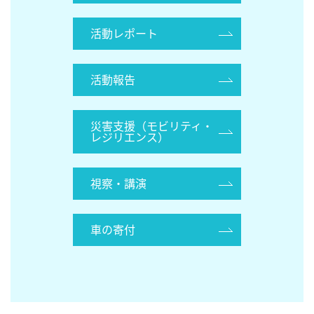
活動レポート
活動報告
災害支援（モビリティ・
レジリエンス）
視察・講演
車の寄付