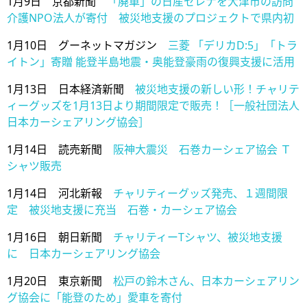
1月9日 京都新聞
「廃車」の日産セレナを大津市の訪問
介護NPO法人が寄付 被災地支援のプロジェクトで県内初
1月10日 グーネットマガジン
三菱 「デリカD:5」「トラ
イトン」寄贈 能登半島地震・奥能登豪雨の復興支援に活用
1月13日 日本経済新聞
被災地支援の新しい形！チャリテ
ィーグッズを1月13日より期間限定で販売！［一般社団法人
日本カーシェアリング協会］
1月14日 読売新聞
阪神大震災 石巻カーシェア協会 Ｔ
シャツ販売
1月14日 河北新報
チャリティーグッズ発売、１週間限
定 被災地支援に充当 石巻・カーシェア協会
1月16日 朝日新聞
チャリティーTシャツ、被災地支援
に 日本カーシェアリング協会
1月20日 東京新聞
松戸の鈴木さん、日本カーシェアリン
グ協会に「能登のため」愛車を寄付