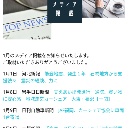
1月のメディア掲載をお知らせいたします。
ご取材いただきありがとうございました。
1月1日 河北新報
能登地震、発生１年 石巻地方から支
援続々 震災の経験、力に
1月8日 岩手日日新聞
支えあい出発進行 通院、買い物
に安心感 地域運営カーシェア 大東・猿沢【一関】
1月9日 日刊自動車新聞
JAF福岡、カーシェア協会に車両
1台寄贈