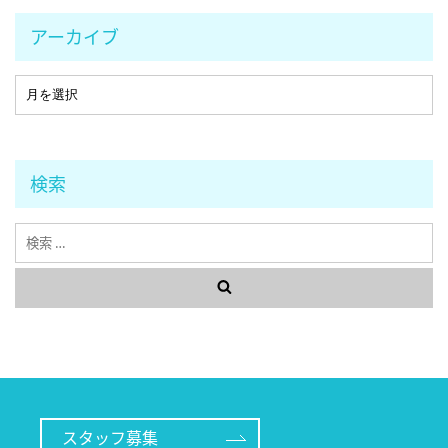
アーカイブ
検索
検
索
スタッフ募集