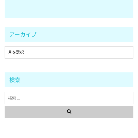
アーカイブ
検索
検
索