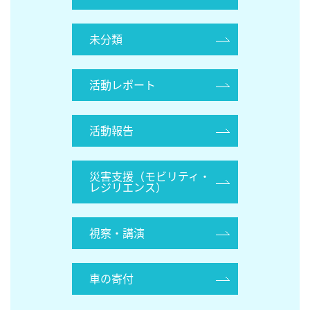
未分類
活動レポート
活動報告
災害支援（モビリティ・
レジリエンス）
視察・講演
車の寄付