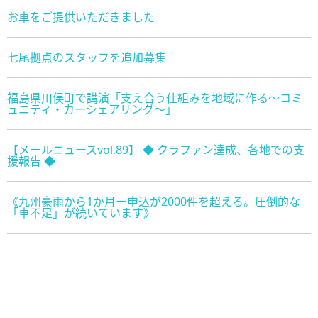
お車をご提供いただきました
七尾拠点のスタッフを追加募集
福島県川俣町で講演「支え合う仕組みを地域に作る～コミ
ュニティ・カーシェアリング～」
【メールニュースvol.89】 ◆ クラファン達成、各地での支
援報告 ◆
《九州豪雨から1か月ー申込が2000件を超える。圧倒的な
「車不足」が続いています》