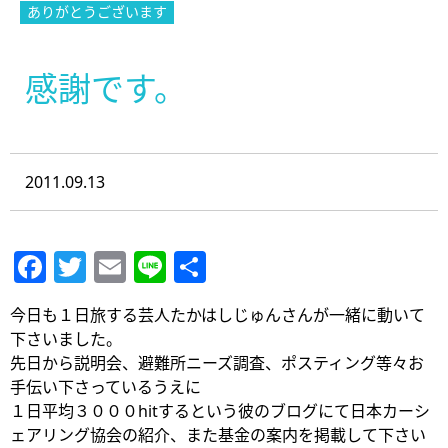
ありがとうございます
感謝です。
2011.09.13
Facebook
Twitter
Email
Line
共
有
今日も１日旅する芸人たかはしじゅんさんが一緒に動いて
下さいました。
先日から説明会、避難所ニーズ調査、ポスティング等々お
手伝い下さっているうえに
１日平均３０００hitするという彼のブログにて日本カーシ
ェアリング協会の紹介、また基金の案内を掲載して下さい