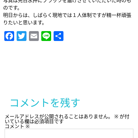
写真は先日水押にプラッツを届けさせていただいた時のも
のです。
明日からは、しばらく現地では１人体制ですが精一杯頑張
りたいと思います。
Facebook
Twitter
Email
Line
共
有
コメントを残す
メールアドレスが公開されることはありません。
※
が付
いている欄は必須項目です
コメント
※