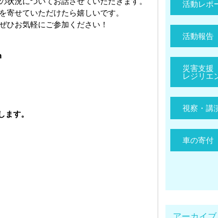
の状況についてお話させていただきます。
活動レポ
を寄せていただけたら嬉しいです。
ぜひお気軽にご参加ください！
活動報告
m
災害支援
レジリエ
視察・講
します。
車の寄付
アーカイブ