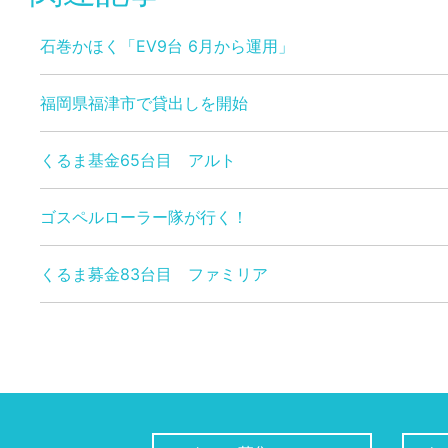
石巻かほく「EV9台 6月から運用」
福岡県福津市で貸出しを開始
くるま基金65台目 アルト
ゴスペルローラー隊が行く！
くるま募金83台目 ファミリア