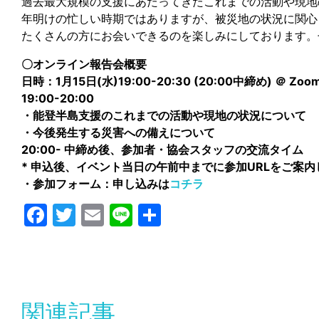
過去最大規模の支援にあたってきたこれまでの活動や現地
年明けの忙しい時期ではありますが、被災地の状況に関心
たくさんの方にお会いできるのを楽しみにしております。
〇オンライン報告会概要
日時：1月15日(水)19:00-20:30 (20:00中締め) ＠ Zoo
19:00-20:00
・能登半島支援のこれまでの活動や現地の状況について
・今後発生する災害への備えについて
20:00- 中締め後、参加者・協会スタッフの交流タイム
* 申込後、イベント当日の午前中までに参加URLをご案内
・参加フォーム：申し込みは
コチラ
Facebook
Twitter
Email
Line
共
有
関連記事