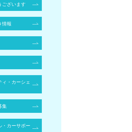
うございます
き情報
ティ・カーシェ
募集
ル・カーサポー