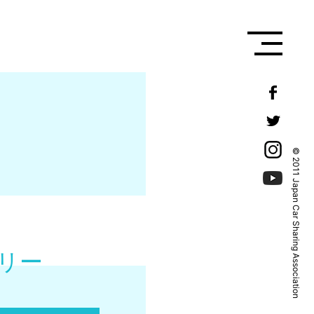
© 2011 Japan Car Sharing Association
リー