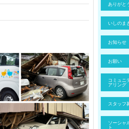
ありがと
いしのま
お知らせ
お願い
コミュニ
アリング
スタッフ
ソーシャ
ト