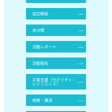
協定締結
未分類
活動レポート
活動報告
災害支援（モビリティ・
レジリエンス）
視察・講演