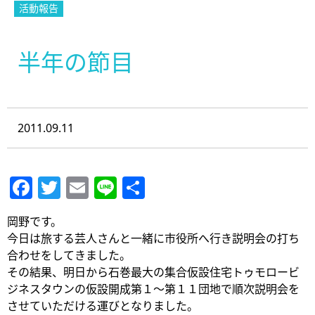
活動報告
半年の節目
2011.09.11
Facebook
Twitter
Email
Line
共
有
岡野です。
今日は旅する芸人さんと一緒に市役所へ行き説明会の打ち
合わせをしてきました。
その結果、明日から石巻最大の集合仮設住宅トゥモロービ
ジネスタウンの仮設開成第１～第１１団地で順次説明会を
させていただける運びとなりました。