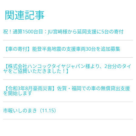
関連記事
祝！通算1500台目：JU宮崎様から延岡支援に5台の寄付
【車の寄付】能登半島地震の支援車両30台を追加募集
【株式会社ハンコックタイヤジャパン様より、2台分のタイ
ヤをご協賛いただきました！】
【令和3年8月豪雨災害】佐賀・福岡での車の無償貸出支援
を開始します
市報いしのまき（11.15）