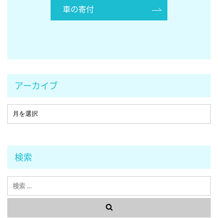
車の寄付
アーカイブ
検索
検
索