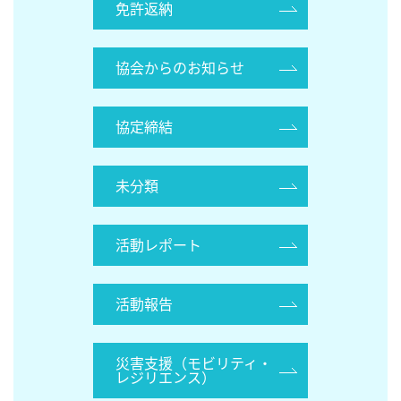
免許返納
協会からのお知らせ
協定締結
未分類
活動レポート
活動報告
災害支援（モビリティ・
レジリエンス）