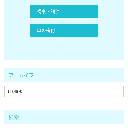
視察・講演
車の寄付
アーカイブ
検索