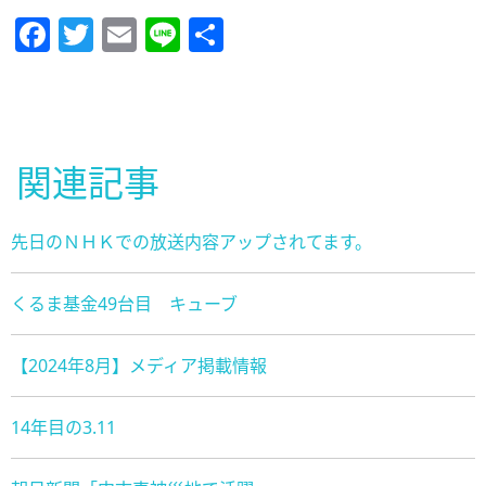
Facebook
Twitter
Email
Line
共
有
関連記事
先日のＮＨＫでの放送内容アップされてます。
くるま基金49台目 キューブ
【2024年8月】メディア掲載情報
14年目の3.11