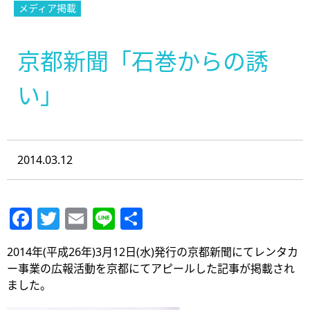
メディア掲載
京都新聞「石巻からの誘
い」
2014.03.12
Facebook
Twitter
Email
Line
共
有
2014年(平成26年)3月12日(水)発行の京都新聞にてレンタカ
ー事業の広報活動を京都にてアピールした記事が掲載され
ました。