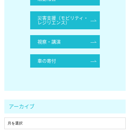
災害支援（モビリティ・
レジリエンス）
視察・講演
車の寄付
アーカイブ