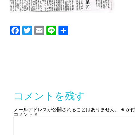
Facebook
Twitter
Email
Line
共
有
コメントを残す
メールアドレスが公開されることはありません。
※
が付
コメント
※