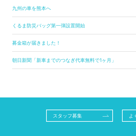
九州の車を熊本へ
くるま防災バッグ第一弾設置開始
募金箱が届きました！
朝日新聞「新車までのつなぎ代車無料で1ヶ月」
スタッフ募集
よ