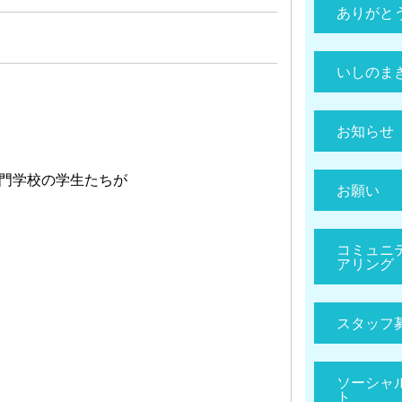
ありがと
いしのま
お知らせ
門学校の学生たちが
お願い
コミュニ
アリング
スタッフ
ソーシャ
ト