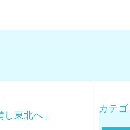
カテゴ
備し東北へ」