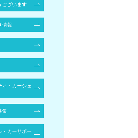
うございます
き情報
ティ・カーシェ
募集
ル・カーサポー