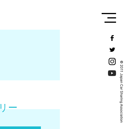
© 2011 Japan Car Sharing Association
リー