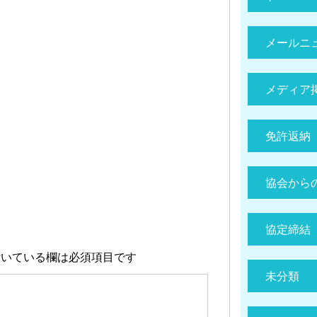
メールニ
メディア
免許返納
協会から
協定締結
いている欄は必須項目です
未分類