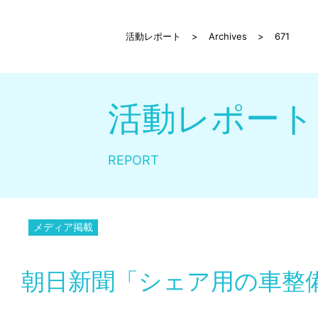
活動レポート
>
Archives
>
671
活動レポート
REPORT
メディア掲載
朝日新聞「シェア用の車整