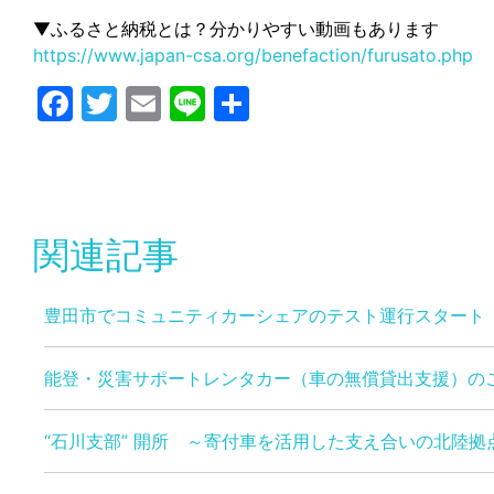
▼ふるさと納税とは？分かりやすい動画もあります
https://www.japan-csa.org/benefaction/furusato.php
Facebook
Twitter
Email
Line
共
有
関連記事
豊田市でコミュニティカーシェアのテスト運行スタート
能登・災害サポートレンタカー（車の無償貸出支援）の
“石川支部” 開所 ～寄付車を活用した支え合いの北陸拠