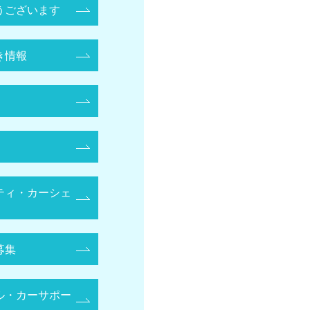
うございます
き情報
ティ・カーシェ
募集
ル・カーサポー