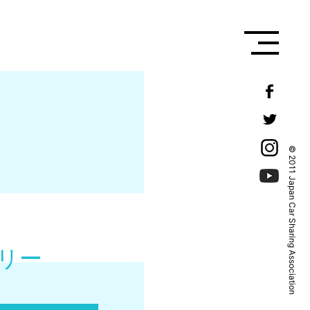
© 2011 Japan Car Sharing Association
リー