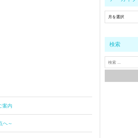
検索
ご案内
点へ～