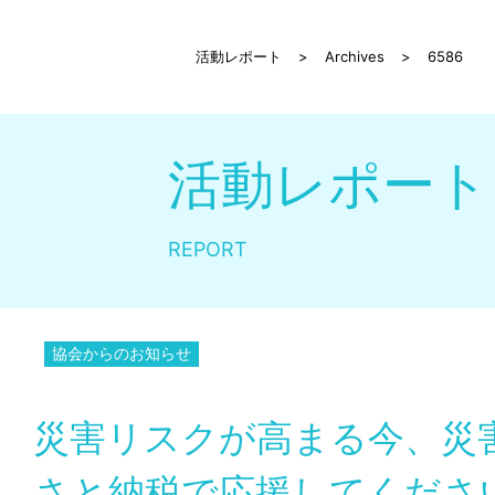
活動レポート
>
Archives
>
6586
活動レポート
REPORT
協会からのお知らせ
災害リスクが高まる今、災
さと納税で応援してくださ