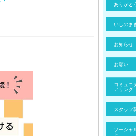
ありがと
いしのま
お知らせ
お願い
コミュニ
アリング
スタッフ
ソーシャ
ト