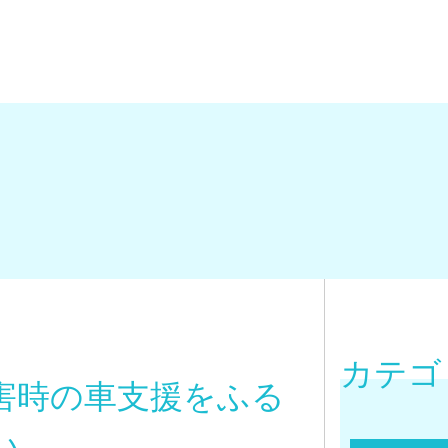
カテゴ
害時の車支援をふる
い