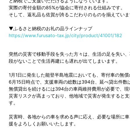
と納税でご支援いただけるようになっています。
実際の寄付金額の85%が協会に寄付される仕組みです。
そして、返礼品も佐賀が誇るこだわりのものを揃えていま
▼ふるさと納税のお礼の品ラインナップ
https://www.furusato-tax.jp/city/product/41001/182
突然の災害で移動手段を失った方々は、生活の足を失い、
段がないことで生活再建にも遅れが出てしまいます。
1月1日に発生した能登半島地震においても、寄付車の無
6月15日時点で、支援車両の総数は394台、延べ貸出件数は
無償貸出を続けるには394台の車両維持費用が必要で、
災害リスクが高まっており、他地域で災害が発生すると支
す。
災害時、各地からの車を求める声に応え、必要な場所に車
援をよろしくお願いいたします。