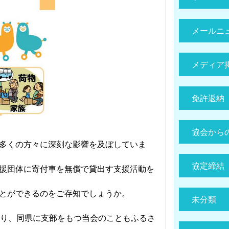
メールニ
メディア
免許返納
協会から
多くの方々に深刻な影響を及ぼしていま
協定締結
援団体に寄付車を無償で貸出す支援活動を
とができるのをご存知でしょうか。
未分類
おり、同県に支部をもつ当会のこともふるさ