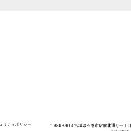
ュリティポリシー
〒986-0813
宮城県石巻市駅前北通り一丁目