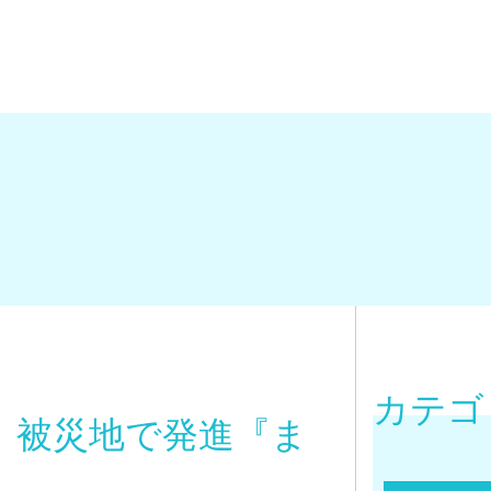
カテゴ
、被災地で発進『ま