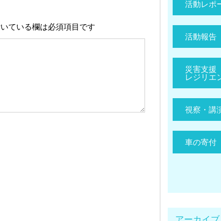
活動レポ
いている欄は必須項目です
活動報告
災害支援
レジリエ
視察・講
車の寄付
アーカイブ