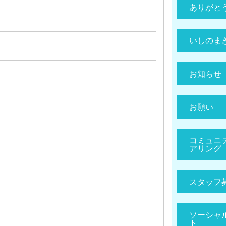
ありがと
いしのま
お知らせ
お願い
コミュニ
アリング
スタッフ
ソーシャ
ト