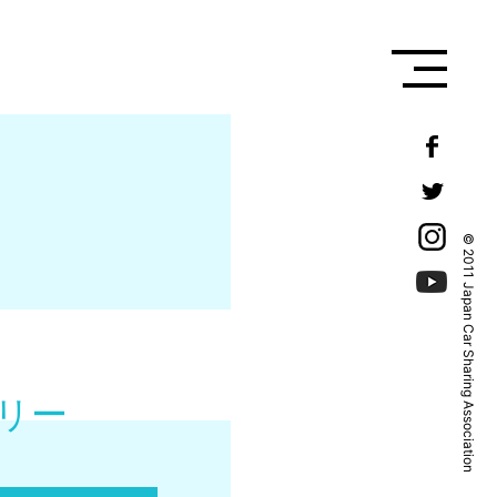
© 2011 Japan Car Sharing Association
リー