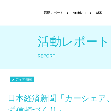
活動レポート
>
Archives
>
655
活動レポート
REPORT
メディア掲載
日本経済新聞「カーシェア
ず信頼づくり』」