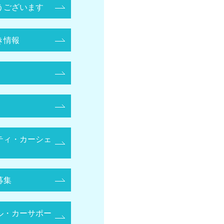
うございます
き情報
ティ・カーシェ
募集
ル・カーサポー