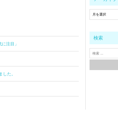
検索
代に注目」
ました。