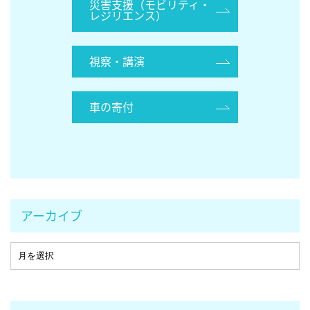
災害支援（モビリティ・
レジリエンス）
視察・講演
車の寄付
アーカイブ