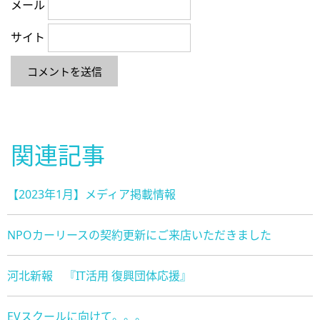
メール
サイト
関連記事
【2023年1月】メディア掲載情報
NPOカーリースの契約更新にご来店いただきました
河北新報 『IT活用 復興団体応援』
EVスクールに向けて。。。