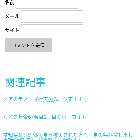
名前
メール
サイト
関連記事
ノアのテスト運行実施先、決定！！①
くるま基金67台目2回目の車両コルト
愛知県及び近郊で車を被災された方へ 車の無料貸し出し
支援受付開始（貸出拠点：豊橋市）