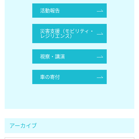
活動報告
災害支援（モビリティ・
レジリエンス）
視察・講演
車の寄付
アーカイブ