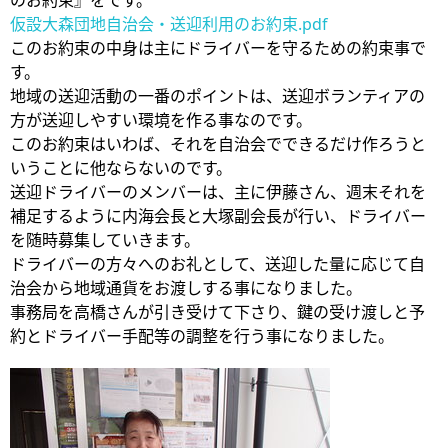
のお約束』をです。
仮設大森団地自治会・送迎利用のお約束.pdf
このお約束の中身は主にドライバーを守るための約束事で
す。
地域の送迎活動の一番のポイントは、送迎ボランティアの
方が送迎しやすい環境を作る事なのです。
このお約束はいわば、それを自治会でできるだけ作ろうと
いうことに他ならないのです。
送迎ドライバーのメンバーは、主に伊藤さん、週末それを
補足するように内海会長と大塚副会長が行い、ドライバー
を随時募集していきます。
ドライバーの方々へのお礼として、送迎した量に応じて自
治会から地域通貨をお渡しする事になりました。
事務局を高橋さんが引き受けて下さり、鍵の受け渡しと予
約とドライバー手配等の調整を行う事になりました。