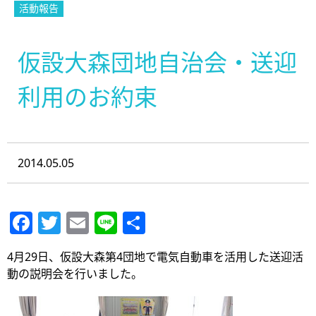
活動報告
仮設大森団地自治会・送迎
利用のお約束
2014.05.05
Facebook
Twitter
Email
Line
共
有
4月29日、仮設大森第4団地で電気自動車を活用した送迎活
動の説明会を行いました。