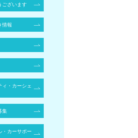
うございます
き情報
ティ・カーシェ
募集
ル・カーサポー