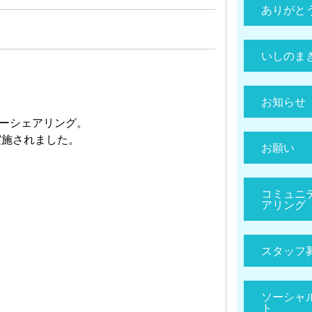
ありがと
いしのま
お知らせ
ーシェアリング。
実施されました。
お願い
コミュニ
アリング
スタッフ
ソーシャ
ト