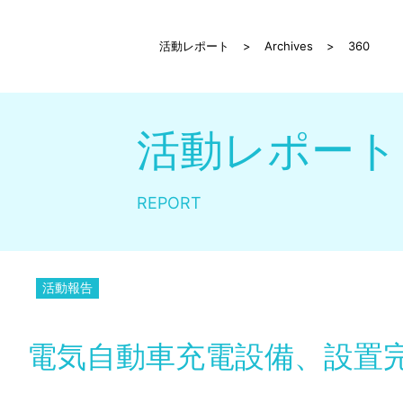
活動レポート
>
Archives
>
360
活動レポート
REPORT
活動報告
電気自動車充電設備、設置