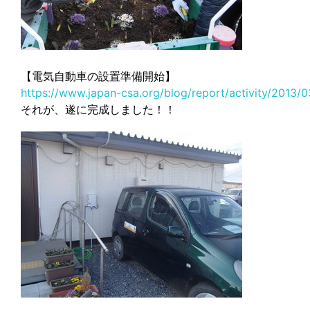
【電気自動車の設置準備開始】
https://www.japan-csa.org/blog/report/activity/2013/
それが、遂に完成しました！！