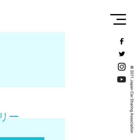
© 2011 Japan Car Sharing Association
リー