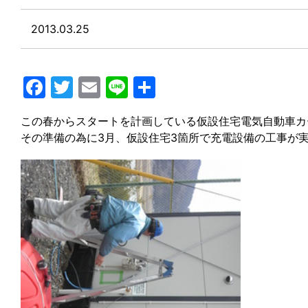
2013.03.25
Facebook
Twitter
Email
Line
共
有
この春からスタートを計画している仮設住宅電気自動車カ
その準備の為に3月、仮設住宅3箇所で充電設備の工事が