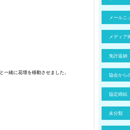
メールニ
メディア
免許返納
と一緒に花壇を移動させました。
協会から
協定締結
未分類