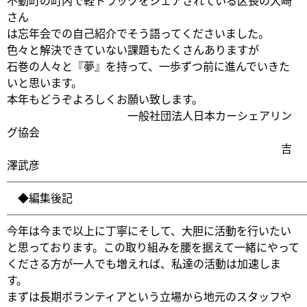
不動町の町内で軽トラックをシェアされている区長の大崎
さん
は忘年会での自己紹介でそう語ってくださいました。
色々と解決できていない課題もたくさんありますが
石巻の人々と『夢』を持って、一歩ずつ前に進んでいきた
いと思います。
本年もどうぞよろしくお願い致します。
一般社団法人日本カーシェアリン
グ協会
吉
澤武彦
───────────────────────────
◆編集後記
───────────────────────────
今年は今まで以上に丁寧にそして、大胆に活動を行いたい
と思っております。この取り組みを腰を据えて一緒にやって
くださる方が一人でも増えれば、私達の活動は加速しま
す。
まずは長期ボランティアという立場から地元のスタッフや