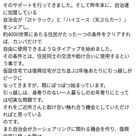
そのサポートを行ってきました。そして昨年末に、自治連
に加盟している
自治会が『2tトラック』と『ハイエース（天ぷらカー）』
をシェアし、
約4000世帯にあたる住民がたった一つの条件をクリアすれ
ば、カンパだけで
自由に使用できるようなタイアップを始めました。
その条件とは、住民同士の交流や助け合いに使用するとい
う事です。
仮設住宅では復興住宅が立ち並ぶ2年後あたりに引っ越しが
ピークに
なってきますが、既にぽつぽつ始まっています。
引っ越しは、身寄りのない一人暮らしのお年寄りにとって
は切実な問題です。
それをご近所さんと助け合い触れ合う機会としていただけ
ればと思っている
のです。
また自治会がカーシェアリングに関わる機会を作り、復興