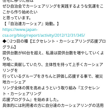
住宅に移った際は
ぜひ自治会でカーシェアリングを実践するような気運をこ
こから作り始めたい
と思っています。
【『自治連カーシェア』始動。】
https://www.japan-
csa.org/blog/report/activity/2012/12/31/345/
◆◇2つ目の種【エクセレント・カーシェアリング応援プロ
グラム】
提供台数が60台を超え、私達は提供台数を増やしていくよ
りも、
地域に貢献していたり、主体性を持って上手くカーシェア
リングを
行っているグループをきちんと評価し応援する事で、被災
地カーシェア
リング全体の質を高めようという取り組み『エクセレン
ト・カーシェアリング
応援プログラム』を始めました。
具体的には利用者の方に自分達のカーシェアリングの活用