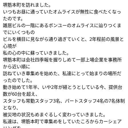
堺筋本町を訪れました。
いつもお昼に通っていたオムライスが無性に食べたくなっ
たのです。
雑居ビルの一階にあるボンユーのオムライスに辿りつくま
でにいくつもの
ビルを横目に見ながら通り過ぎていくと、2年程前の風景と
心境が
私の心の中に蘇っていきました。
堺筋本町は会社四季報を握りしめて一部上場企業を事務所
から近い順に
訪ねていき車集めを始めた、私達にとって始まりの場所だ
ったのでした。
動き始めて1年半、いや2年が経とうとしている今、提供台
数が60台を超え、
スタッフも常勤スタッフ3名、パートスタッフ4名の7名体制
となり、
被災地の状況もめまぐるしく変わっていきました。
私達は、堺筋本町で車集めをしていたころからカーシェア