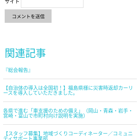
サイト
関連記事
『総会報告』
【自治体の導入は全国初！】福島県様に災害時返却カーリ
ースを導入していただきました。
各県で進む「車支援のための備え」（岡山・青森・岩手・
宮崎・富山で市町村向け説明を実施）
【スタッフ募集】地域づくりコーディネーター／コミュニ
ティサポート事業部