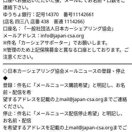
口座へお振込いただいた後、メールにてお名前・口数をご
連絡下さい。
ゆうちょ銀行：記号14370 番号11142661
(店名 四三八 店番 438 普通 1114266）
口座名：「一般社団法人日本カーシェアリング協会」
メールアドレス：info@japan-csa.org
※件名「カーシェアサポーター」でお願いします。
※管理のため上記保険募金と異なる口座としております。ご
注意ください。
━━━━━━━━━━━━━━━━━━━━━━━━━━━
◇日本カーシェアリング協会メールニュースの登録・停止
◆
登録：件名に「メールニュース購読希望」と明記し、お名
前・配信を希
望するアドレスを記載の上mail@japan-csa.orgまでご連絡
ください。
停止：件名に「メールニュース配信停止希望」と明記し、
お名前・配信
を希望するアドレスを記載の上mail@japan-csa.orgまでご