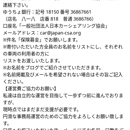
連絡下さい。
ゆうちょ銀行：記号 18150 番号 36867661
（店名 八一八 店番 818 普通 3686766）
口座名「一般社団法人日本カーシェアリング協会」
メールアドレス：car@japan-csa.org
※件名「保険募金」でお願いします。
※寄付いただいた方全員のお名前をリストにし、それぞれ
の車両の利用者の方に
リストをお渡しいたします。
※お名前をブログでご紹介させていただきます。
※名前掲載及びメールを希望されない場合はその旨ご記入
ください。
【運営費ご協力のお願い】
私達は自立的な運営を目指して一歩ずつ前に進んでおりま
すが、
現時点ではまだまだ支援が必要です。
円滑な事務局運営のためのご協力をよろしくお願い致しま
す。