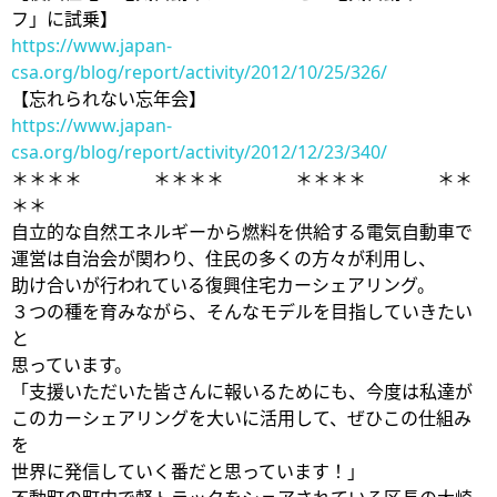
フ」に試乗】
https://www.japan-
csa.org/blog/report/activity/2012/10/25/326/
【忘れられない忘年会】
https://www.japan-
csa.org/blog/report/activity/2012/12/23/340/
＊＊＊＊ ＊＊＊＊ ＊＊＊＊ ＊＊
＊＊
自立的な自然エネルギーから燃料を供給する電気自動車で
運営は自治会が関わり、住民の多くの方々が利用し、
助け合いが行われている復興住宅カーシェアリング。
３つの種を育みながら、そんなモデルを目指していきたい
と
思っています。
「支援いただいた皆さんに報いるためにも、今度は私達が
このカーシェアリングを大いに活用して、ぜひこの仕組み
を
世界に発信していく番だと思っています！」