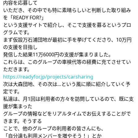
内容を応募して
いただき、その中でも特に素晴らしいと判断した取り組み
を「READY FOR?」
という支援サイトで紹介し、そこで支援を募るというプロ
グラムです。
まず仮設万石浦団地が最初に手を挙げてくださり、10万円
の支援を目指し
発信した結果11万6000円の支援が集まりました。
これらは、このグループの車検代等の経費に充てさせてい
ただきます。
https://readyfor.jp/projects/carsharing
次は大森団地、その次は…という風に順に紹介していく予
定です。
私達は、月1回は利用者の方々を訪問しているので、既に支
援が集まった
グループの情報などをリアルタイムでお伝えすることがで
きます。そうする
ことで、他のグループの利用者の皆さんにも、
「自分達も利用メンバーを増やそう！」とか