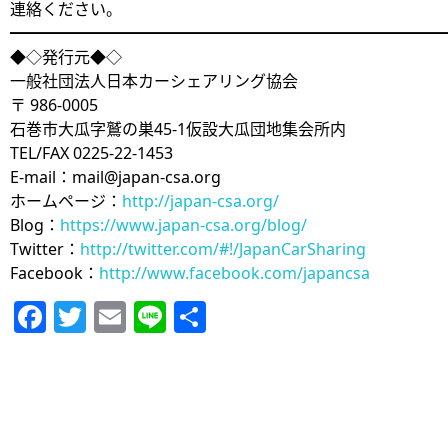
連絡ください。
━━━━━━━━━━━━━━━━━━━━━━━━━━━
◆◇発行元◆◇
一般社団法人日本カーシェアリング協会
〒 986-0005
石巻市大瓜字鷲の巣45-1仮設大瓜団地集会所内
TEL/FAX 0225-22-1453
E-mail：mail@japan-csa.org
ホームページ：
http://japan-csa.org/
Blog：
https://www.japan-csa.org/blog/
Twitter：
http://twitter.com/#!/JapanCarSharing
Facebook：
http://www.facebook.com/japancsa
Facebook
Twitter
Email
Line
共
有