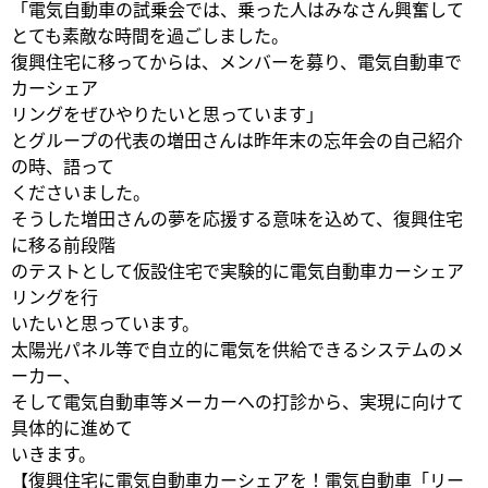
「電気自動車の試乗会では、乗った人はみなさん興奮して
とても素敵な時間を過ごしました。
復興住宅に移ってからは、メンバーを募り、電気自動車で
カーシェア
リングをぜひやりたいと思っています」
とグループの代表の増田さんは昨年末の忘年会の自己紹介
の時、語って
くださいました。
そうした増田さんの夢を応援する意味を込めて、復興住宅
に移る前段階
のテストとして仮設住宅で実験的に電気自動車カーシェア
リングを行
いたいと思っています。
太陽光パネル等で自立的に電気を供給できるシステムのメ
ーカー、
そして電気自動車等メーカーへの打診から、実現に向けて
具体的に進めて
いきます。
【復興住宅に電気自動車カーシェアを！電気自動車「リー