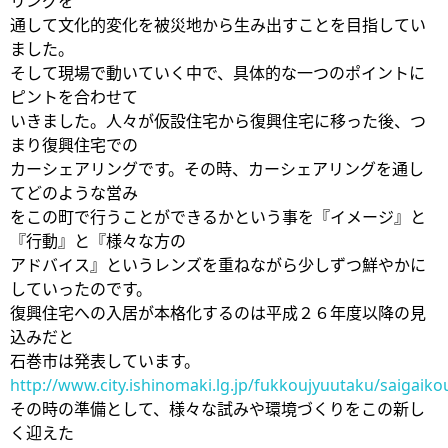
リングを
通して文化的変化を被災地から生み出すことを目指してい
ました。
そして現場で動いていく中で、具体的な一つのポイントに
ピントを合わせて
いきました。人々が仮設住宅から復興住宅に移った後、つ
まり復興住宅での
カーシェアリングです。その時、カーシェアリングを通し
てどのような営み
をこの町で行うことができるかという事を『イメージ』と
『行動』と『様々な方の
アドバイス』というレンズを重ねながら少しずつ鮮やかに
していったのです。
復興住宅への入居が本格化するのは平成２６年度以降の見
込みだと
石巻市は発表しています。
http://www.city.ishinomaki.lg.jp/fukkoujyuutaku/saigaikou
その時の準備として、様々な試みや環境づくりをこの新し
く迎えた