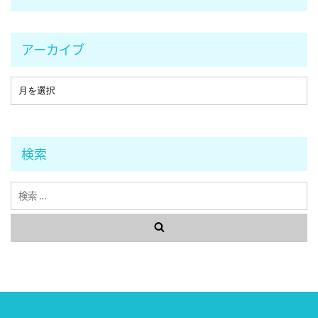
アーカイブ
検索
検
索