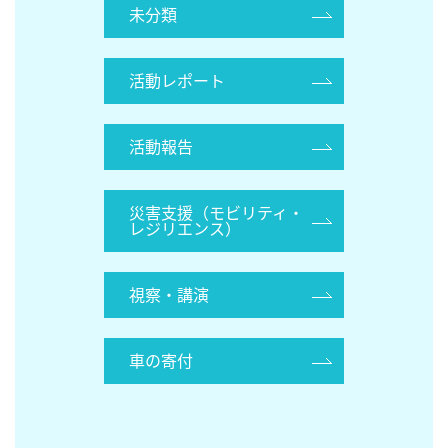
未分類
活動レポート
活動報告
災害支援（モビリティ・
レジリエンス）
視察・講演
車の寄付