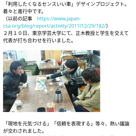
「利用したくなるセンスいい車」デザインプロジェクト。
着々と進行中です。
（以前の記事
https://www.japan-
csa.org/blog/report/activity/2011/12/29/182/
）
２月１０日、東京学芸大学にて、正木教授と学生を交えて
代表が打ち合わせを行いました。
「現地を元気づける」「信頼を表現する」等々、熱い議論
が交わされました。