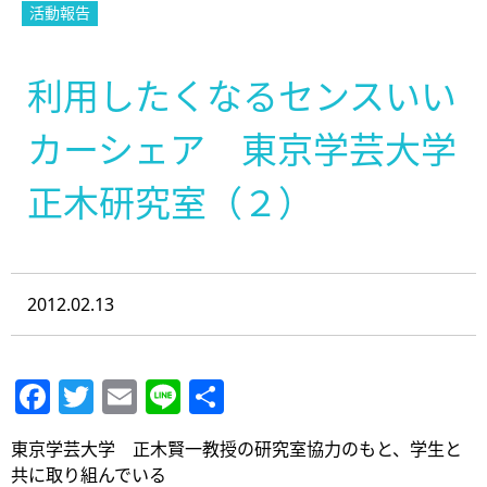
活動報告
利用したくなるセンスいい
カーシェア 東京学芸大学
正木研究室（２）
2012.02.13
Facebook
Twitter
Email
Line
共
有
東京学芸大学 正木賢一教授の研究室協力のもと、学生と
共に取り組んでいる