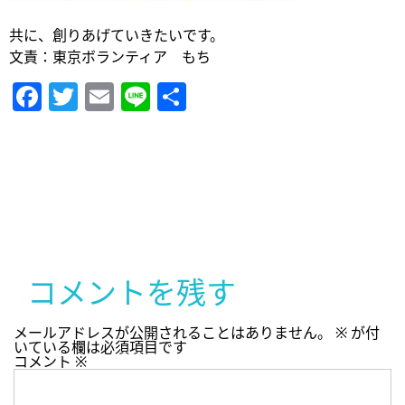
共に、創りあげていきたいです。
文責：東京ボランティア もち
Facebook
Twitter
Email
Line
共
有
コメントを残す
メールアドレスが公開されることはありません。
※
が付
いている欄は必須項目です
コメント
※