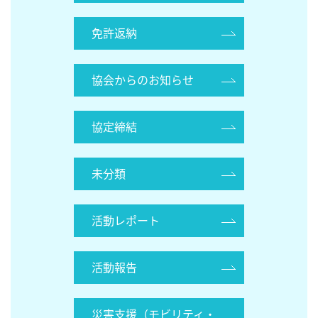
免許返納
協会からのお知らせ
協定締結
未分類
活動レポート
活動報告
災害支援（モビリティ・