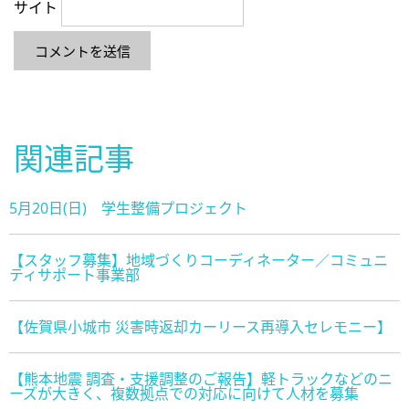
サイト
関連記事
5月20日(日) 学生整備プロジェクト
【スタッフ募集】地域づくりコーディネーター／コミュニ
ティサポート事業部
【佐賀県小城市 災害時返却カーリース再導入セレモニー】
【熊本地震 調査・支援調整のご報告】軽トラックなどのニ
ーズが大きく、複数拠点での対応に向けて人材を募集