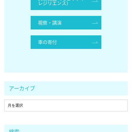
レジリエンス）
視察・講演
車の寄付
アーカイブ
検索