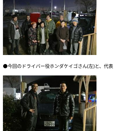
●今回のドライバー役ホンダケイゴさん(左)と、代表