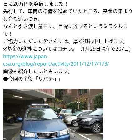
日に20万円を突破しました！
先行して、車両の準備を進めていたところ、基金の集まり
具合も追いつき、
なんと引き渡し前日に、目標に達するというミラクルま
で！
ご協力いただいた皆さんには、厚く御礼申し上げます。
※基金の進捗についてはコチラ。（1月29日現在で207口)
https://www.japan-
csa.org/blog/report/activity/2011/12/17/173/
画像も紹介したいと思います。
●今回の主役「リバティ」