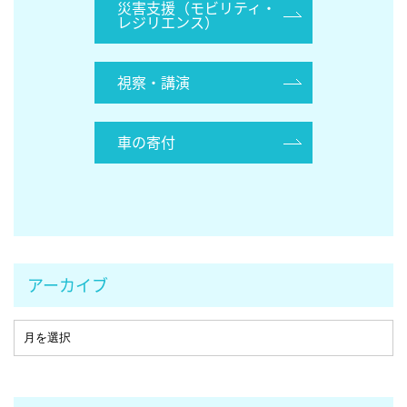
災害支援（モビリティ・
レジリエンス）
視察・講演
車の寄付
アーカイブ