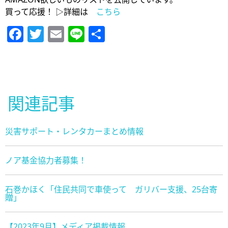
買って応援！ ▷詳細は
こちら
Facebook
Twitter
Email
Line
共
有
関連記事
災害サポート・レンタカーまとめ情報
ノア基金協力者募集！
石巻かほく「住民共同で車使って ガリバー支援、25台寄
贈」
【2023年9月】メディア掲載情報