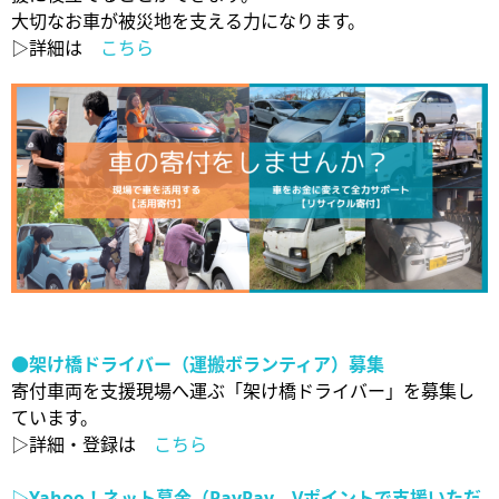
大切なお車が被災地を支える力になります。
▷詳細は
こちら
●
架け橋ドライバー（運搬ボランティア）募集
寄付車両を支援現場へ運ぶ「架け橋ドライバー」を募集し
ています。
▷詳細・登録は
こちら
▷Yahoo
！ネット募金（PayPay
、V
ポイントで支援いただ